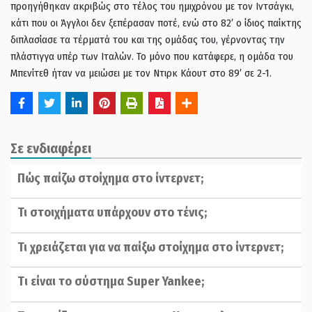
προηγήθηκαν ακριβώς στο τέλος του ημιχρόνου με τον Ιντσάγκι,
κάτι που οι Άγγλοι δεν ξεπέρασαν ποτέ, ενώ στο 82′ ο ίδιος παίκτης
διπλασίασε τα τέρματά του και της ομάδας του, γέρνοντας την
πλάστιγγα υπέρ των Ιταλών. Το μόνο που κατάφερε, η ομάδα του
Μπενίτεθ ήταν να μειώσει με τον Ντιρκ Κάουτ στο 89′ σε 2-1.
Σε ενδιαφέρει
Πώς παίζω στοίχημα στο ίντερνετ;
Τι στοιχήματα υπάρχουν στο τένις;
Τι χρειάζεται για να παίξω στοίχημα στο ίντερνετ;
Tι είναι το σύστημα Super Yankee;