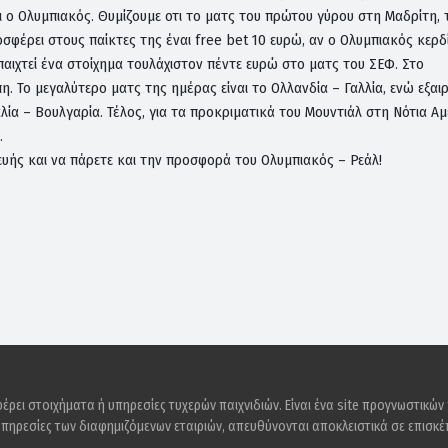
ι ο Ολυμπιακός. Θυμίζουμε οτι το ματς του πρώτου γύρου στη Μαδρίτη, τ
σφέρει στους παίκτες της έναι free bet 10 ευρώ, αν ο Ολυμπιακός κερδί
 παιχτεί ένα στοίχημα τουλάχιστον πέντε ευρώ στο ματς του ΣΕΦ. Στο
η. Το μεγαλύτερο ματς της ημέρας είναι το Ολλανδία – Γαλλία, ενώ εξαι
αλία – Βουλγαρία. Τέλος, για τα προκριματικά του Μουντιάλ στη Νότια Αμ
.
υής και να πάρετε και την προσφορά του Ολυμπιακός – Ρεάλ!
ρει στοιχήματα ή υπηρεσίες τυχερών παιχνιδιών. Είναι ένα site προγνωστικών
υπηρεσίες των διαφημιζόμενων εταιριών, απευθύνονται αποκλειστικά σε επισκέπ