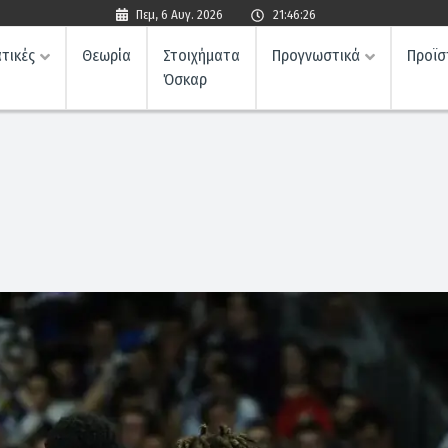
Πεμ, 6 Αυγ. 2026
21:46:27
τικές
Θεωρία
Στοιχήματα
Προγνωστικά
Προϊσ
Όσκαρ