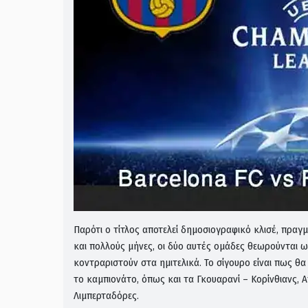
Παρότι ο τίτλος αποτελεί δημοσιογραφικό κλισέ, πραγ
και πολλούς μήνες, οι δύο αυτές ομάδες θεωρούνται ω
κοντραριστούν στα ημιτελικά. Το σίγουρο είναι πως θα
το καμπιονάτο, όπως και τα Γκουαρανί – Κορίνθιανς, Α
Λιμπερταδόρες.