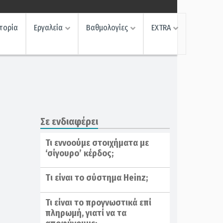
τορία
Εργαλεία
Βαθμολογίες
EXTRA
Σε ενδιαφέρει
Τι εννοούμε στοιχήματα με
‘σίγουρο’ κέρδος;
Tι είναι το σύστημα Ηeinz;
Τι είναι το προγνωστικά επί
πληρωμή, γιατί να τα