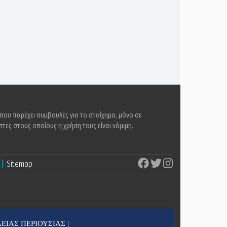
 που παρέχει συμβουλές για το στοίχημα, μόνο σε
τες στους οποίους η χρήση τους είναι νόμιμη.
Sitemap