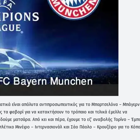
ματικά είναι απόλυτα αντιπροσωπευτικός για το Μπαρτσελόνα – Μπάγερν
ς τα φαβορί για να κατακτήσουν το τρόπαιο και τελικά έμελλε να
 δούμε ματσάρα. Από κει και πέρα, έχουμε το εξ’ αναβολής Τορίνο – Έμπο
τλέτικο Μινέιρο – Ιντερνασιονάλ και Σάο Πάολο – Κρουζέιρο για το Κόπ