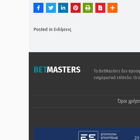
Posted in
Ειδήσεις
BET
MASTERS
Το BetMasters δεν προσφέ
ενημερωτικό επίπεδο. Οι 
Όροι χρήσ