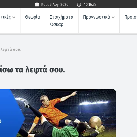
Κυρ, 9 Αυγ. 2026
10:16:38
τικές
Θεωρία
Στοιχήματα
Προγνωστικά
Προϊσ
Όσκαρ
 λεφτά σου.
ίσω τα λεφτά σου.