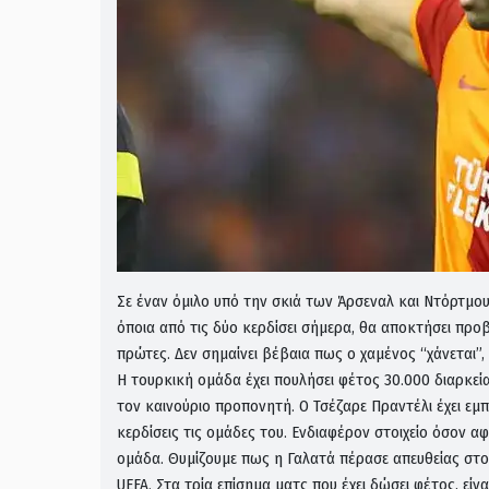
Σε έναν όμιλο υπό την σκιά των Άρσεναλ και Ντόρτμου
όποια από τις δύο κερδίσει σήμερα, θα αποκτήσει προβ
πρώτες. Δεν σημαίνει βέβαια πως ο χαμένος “χάνεται”,
Η τουρκική ομάδα έχει πουλήσει φέτος 30.000 διαρκεία
τον καινούριο προπονητή. Ο Τσέζαρε Πραντέλι έχει εμπ
κερδίσεις τις ομάδες του. Ενδιαφέρον στοιχείο όσον α
ομάδα. Θυμίζουμε πως η Γαλατά πέρασε απευθείας στ
UEFA. Στα τρία επίσημα ματς που έχει δώσει φέτος, είν