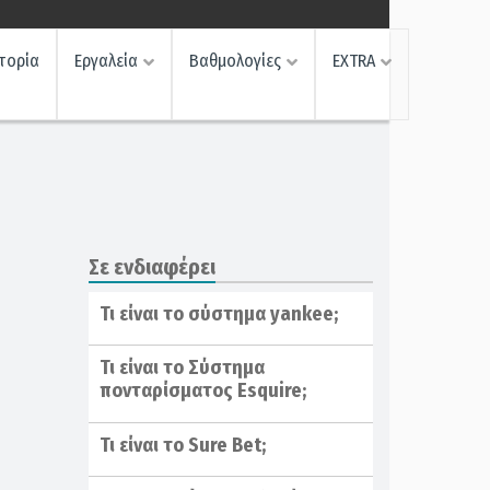
τορία
Εργαλεία
Βαθμολογίες
EXTRA
Σε ενδιαφέρει
Τι είναι το σύστημα yankee;
Τι είναι το Σύστημα
πονταρίσματος Esquire;
Τι είναι το Sure Bet;