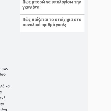
Πως μπορώ να υπολογίσω την
γκανιότα;
Πώς παίζεται το στοίχημα στο
συνολικό αριθμό γκολ;
ό πως
 δύο
λλά και
να
γική
την
 έχει