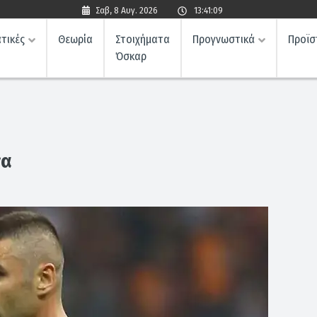
Σαβ, 8 Αυγ. 2026
13:41:09
τικές
Θεωρία
Στοιχήματα
Προγνωστικά
Προϊσ
Όσκαρ
να