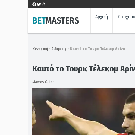
Skip
to
content
Αρχική
Στοιχημα
BET
MASTERS
Κεντρική
•
Ειδήσεις
•
Καυτό το Τουρκ Τέλεκομ Αρίνα
Καυτό το Τουρκ Τέλεκομ Αρί
Mavros Gatos