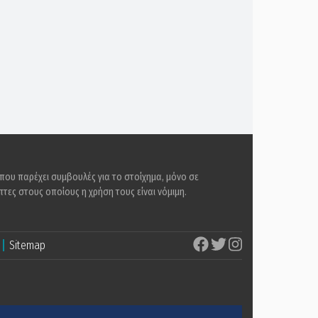
 που παρέχει συμβουλές για το στοίχημα, μόνο σε
τες στους οποίους η χρήση τους είναι νόμιμη.
Sitemap