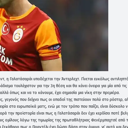
ντ, η Γαλατάσαράι υποδέχεται την Άντερλεχτ. Γίνεται ευκόλως αντιληπτ
άδισμα τουλάχιστον για την 3η θέση και θα κάνει όνειρα για μία από τις
 αλλά όπως και να το κάνουμε, έχει σημασία μια νίκη στην πρεμιέρα.
ς, γεγονός που δείχνει πως οι οπαδοί της πιστεύουν πολύ στο ρόστερ, α
ειρία στα ευρωπαϊκά ματς, ενώ με τον τρόπο που παίζει, είναι δύσκολο 
φορά την προϊστορία είναι πως η Γαλατάσαράι δεν έχει κερδίσει ποτέ βελ
ους ομίλους λόγω της τιμωρίας της πρωταθλήτριας Φενέρμπαχτσέ από 
αι ξεκάθαρο πως ο Πραντέλι έχει δώσει βάση στην άμυνα, γι’ αυτό και δεν