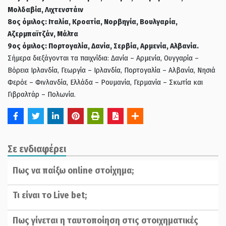
Μολδαβία, Λιχτενστάιν
8ος όμιλος: Ιταλία, Κροατία, Νορβηγία, Βουλγαρία,
Αζερμπαϊτζάν, Μάλτα
9ος όμιλος: Πορτογαλία, Δανία, Σερβία, Αρμενία, Αλβανία.
Σήμερα διεξάγονται τα παιχνίδια: Δανία – Αρμενία, Ουγγαρία –
Βόρεια Ιρλανδία, Γεωργία – Ιρλανδία, Πορτογαλία – Αλβανία, Νησιά
Φερόε – Φινλανδία, Ελλάδα – Ρουμανία, Γερμανία – Σκωτία και
Γιβραλτάρ – Πολωνία.
Σε ενδιαφέρει
Πως να παίξω online στοίχημα;
Τι είναι το Live bet;
Πως γίνεται η ταυτοποίηση στις στοιχηματικές