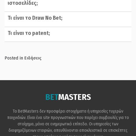
ιστοσελίδες;
Τι είναι το Draw No Bet;
Τι είναι το patent;
Posted in
Ειδήσεις
BET
MASTERS
Το BetMasters δεν προσφέρει στοιχήματα ή υπηρεσίες τυχερών
παιχνιδιών. Είναι ένα site προγνωστικών που παρέχει συμβουλές για το
στοίχημα, μόνο σε ενημερωτικό επίπεδο. Οι υπηρεσίες των
διαφημιζόμενων εταιριών, απευθύνονται αποκλειστικά σε επισκέπτες