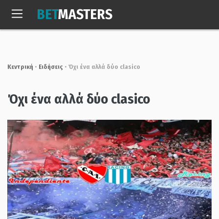
Skip
BET
MASTERS
to
Παρ, 7 Αυγ. 2026
19:05:18
content
Κεντρική
•
Ειδήσεις
•
Όχι ένα αλλά δύο clasico
Όχι ένα αλλά δύο clasico