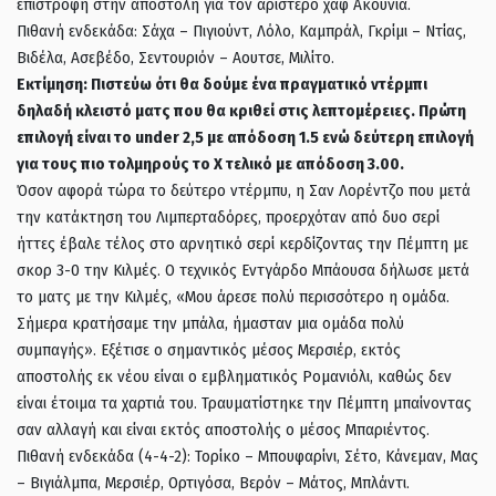
επιστροφή στην αποστολή για τον αριστερό χαφ Ακούνια.
Πιθανή ενδεκάδα: Σάχα – Πιγιούντ, Λόλο, Καμπράλ, Γκρίμι – Ντίας,
Βιδέλα, Ασεβέδο, Σεντουριόν – Αουτσε, Μιλίτο.
Εκτίμηση: Πιστεύω ότι θα δούμε ένα πραγματικό ντέρμπι
δηλαδή κλειστό ματς που θα κριθεί στις λεπτομέρειες. Πρώτη
επιλογή είναι το under 2,5 με απόδοση 1.5 ενώ δεύτερη επιλογή
για τους πιο τολμηρούς το Χ τελικό με απόδοση 3.00.
Όσον αφορά τώρα το δεύτερο ντέρμπυ, η Σαν Λορέντζο που μετά
την κατάκτηση του Λιμπερταδόρες, προερχόταν από δυο σερί
ήττες έβαλε τέλος στο αρνητικό σερί κερδίζοντας την Πέμπτη με
σκορ 3-0 την Κιλμές. Ο τεχνικός Εντγάρδο Μπάουσα δήλωσε μετά
το ματς με την Κιλμές, «Μου άρεσε πολύ περισσότερο η ομάδα.
Σήμερα κρατήσαμε την μπάλα, ήμασταν μια ομάδα πολύ
συμπαγής». Εξέτισε ο σημαντικός μέσος Μερσιέρ, εκτός
αποστολής εκ νέου είναι ο εμβληματικός Ρομανιόλι, καθώς δεν
είναι έτοιμα τα χαρτιά του. Τραυματίστηκε την Πέμπτη μπαίνοντας
σαν αλλαγή και είναι εκτός αποστολής ο μέσος Μπαριέντος.
Πιθανή ενδεκάδα (4-4-2): Τορίκο – Μπουφαρίνι, Σέτο, Κάνεμαν, Μας
– Βιγιάλμπα, Μερσιέρ, Ορτιγόσα, Βερόν – Μάτος, Μπλάντι.