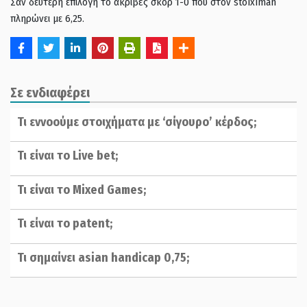
Σαν δεύτερη επιλογή το ακριβές σκορ 1-0 που στον stoiximan
πληρώνει με 6,25.
Σε ενδιαφέρει
Τι εννοούμε στοιχήματα με ‘σίγουρο’ κέρδος;
Τι είναι το Live bet;
Τι είναι το Mixed Games;
Τι είναι το patent;
Τι σημαίνει asian handicap 0,75;