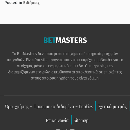
Posted in
Ειδήσεις
BET
MASTERS
Το BetMasters δεν προσφέρει στοιχήματα ή υπηρεσίες τυχερών
παιχνιδιών. Είναι ένα site προγνωστικών που παρέχει συμβουλές για το
στοίχημα, μόνο σε ενημερωτικό επίπεδο. Οι υπηρεσίες των
διαφημιζόμενων εταιριών, απευθύνονται αποκλειστικά σε επισκέπτες
στους οποίους η χρήση τους είναι νόμιμη.
Όροι χρήσης – Προσωπικά δεδομένα – Cookies
Σχετικά με εμάς
Επικοινωνία
Sitemap