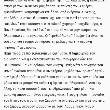
χάσουν στην Α1 από την πρεμιέρα της! Παρ’ όλα αυτά, η εικόνα στη
σειρά με τον ΠΑΟΚ δεν μας έπεισε. Οι παίκτες του Αλβέρτη
εμφανίζονται κουρασμένοι και άδειοι από ενέργεια. Συνεπώς,
προβάδισμα στον Ολυμπιακό; Όχι. Και αυτό γιατί τα ντέρμπι των
“αιωνίων” κατατάσσονται στα ειδικού χειρισμού παιχνίδια. Άρα, ο
Παναθηναϊκός θα “πεθάνει” στο παρκέ για να μην αφήσει τον
Ολυμπιακό να πανηγυρίσει. Οι “ερυθρόλευκοι” έδειξαν ότι είναι πιο
φρέσκοι και έτοιμοι να πάρουν τη ρεβάνς για την περσινή
“πράσινη” ανατροπή.
Πάμε τώρα σε πιο εξεδικευμένα ζητήματα. Η δημιουργία του
Διαμαντίδη και η εκτελεστικότητα των περιφερειακών του
Ολυμπιακού θα καθορίσουν τον νικητή. Γιατί; Διότι ο αρχηγός του
Παναθηναϊκού παραμένει ο κινητήριος μοχλός των πρωταθλητών.
Δεν έχει βοήθεια από τα υπόλοιπα γκαρντ σε αυτόν τον τομέα και
μέσω αυτού μπορεί να σπάσει η άμυνα του Ολυμπιακού. Από την
άλλη, τα καλά ποσοστά των “ερυθρολεύκων” από μέση και
μακρινή απόσταση δίνουν μεγάλες νίκες. Στους ψηλούς, η μοναξιά
του Ντάνστον, η ροπή του Σερμαντίνι στα φάουλ και η μετριότητα
του Σίμονς, φέρνουν ισορροπία με τους Λάσμε, Γκιστ. Ναι, ο