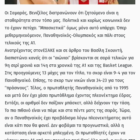
Οι Σαμαράς, Βενιζέλος διατρανώνουν ότι ζητούμενο είναι η
σταθερότητα στον τόπο μας. Πολιτικά και κυρίως κοινωνικά δεν
το έχουν πετύχει. “Μπασκετικά” όμως μόνο αυτό υπάρχει. Όπερ
μεθερμηνευόμενον, Παναθηναϊκός-Ολυμπιακός και πάλι στους
τελικούς της Α1.
Ανατρέχοντας στονΕΣΑΚΕ και σε άρθρο του Βασίλη Σκουντή,
διαπιστώνει κανείς ότι οι “αιώνιοι” βρίσκονται σε σειρά τελικών για
9η σερί χρονιά και 14η στα χρονικά της Α1 και της Basket League.
Στις προηγούμενες 13 μάχες για τον τίτλο, το σκορ είναι 9-4 για τον
Παναθηναϊκό. Επίσης, το σκορ των νικών είναι 34-23 για τους
“πράσινους”. Τέλος, ο πρωταθλητής Παναθηναϊκός από το 1995
και μετά δεν έχει χάσει πρωτάθλημα έχοντας πλεονέκτημα έδρας.
Εντάξει, οι αριθμοί δεν παίζουν μπάσκετ, αλλά δείχνουν την τάση.
Το πιο πιθανό είναι να πάμε και στα πέντε ματς της σειράς. Τώρα,
αν ο Παναθηναϊκός έχει προβάδισμα λόγω πλεονεκτήματος αυτό
είναι κάτι που θα φανεί. Δεν φοβάμαι τα προγνωστικά, αλλά η
κατάσταση είναι αρκετά μπλεγμένη. Οι πρωταθλητές έχουν να