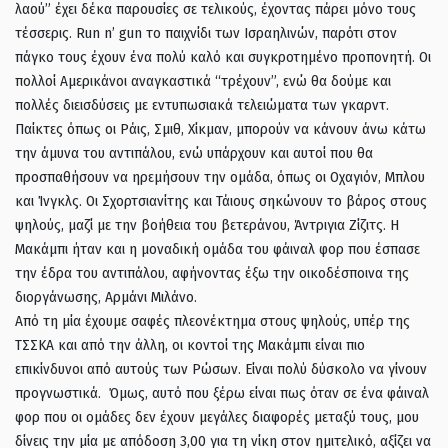
λαού” έχει δέκα παρουσίες σε τελικούς, έχοντας πάρει μόνο τους
τέσσερις. Run n’ gun το παιχνίδι των Ισραηλινών, παρότι στον
πάγκο τους έχουν ένα πολύ καλό και συγκροτημένο προπονητή. Οι
πολλοί Αμερικάνοι αναγκαστικά “τρέχουν”, ενώ θα δούμε και
πολλές διεισδύσεις με εντυπωσιακά τελειώματα των γκαρντ.
Παίκτες όπως οι Ράις, Σμιθ, Χίκμαν, μπορούν να κάνουν άνω κάτω
την άμυνα του αντιπάλου, ενώ υπάρχουν και αυτοί που θα
προσπαθήσουν να ηρεμήσουν την ομάδα, όπως οι Οχαγιόν, Μπλου
και Ίνγκλς. Οι Σχορτσιανίτης και Τάιους σηκώνουν το βάρος στους
ψηλούς, μαζί με την βοήθεια του βετεράνου, Άντριγια Ζίζιτς. Η
Μακάμπι ήταν και η μοναδική ομάδα του φάιναλ φορ που έσπασε
την έδρα του αντιπάλου, αφήνοντας έξω την οικοδέσποινα της
διοργάνωσης, Αρμάνι Μιλάνο.
Από τη μία έχουμε σαφές πλεονέκτημα στους ψηλούς, υπέρ της
ΤΣΣΚΑ και από την άλλη, οι κοντοί της Μακάμπι είναι πιο
επικίνδυνοι από αυτούς των Ρώσων. Είναι πολύ δύσκολο να γίνουν
προγνωστικά. Όμως, αυτό που ξέρω είναι πως όταν σε ένα φάιναλ
φορ που οι ομάδες δεν έχουν μεγάλες διαφορές μεταξύ τους, μου
δίνεις την μία με απόδοση 3,00 για τη νίκη στον ημιτελικό, αξίζει να