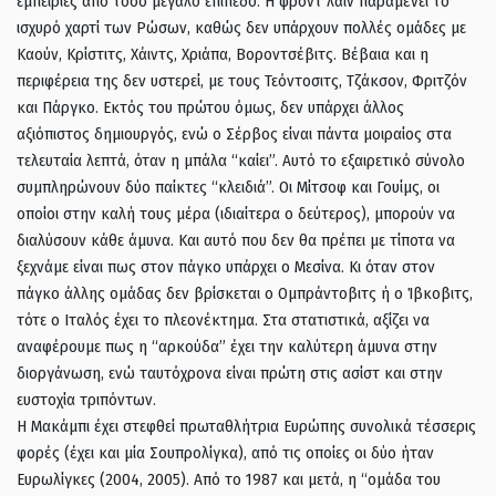
εμπειρίες από τόσο μεγάλο επίπεδο. Η φροντ λάιν παραμένει το
ισχυρό χαρτί των Ρώσων, καθώς δεν υπάρχουν πολλές ομάδες με
Καούν, Κρίστιτς, Χάιντς, Χριάπα, Βοροντσέβιτς. Βέβαια και η
περιφέρεια της δεν υστερεί, με τους Τεόντοσιτς, Τζάκσον, Φριτζόν
και Πάργκο. Εκτός του πρώτου όμως, δεν υπάρχει άλλος
αξιόπιστος δημιουργός, ενώ ο Σέρβος είναι πάντα μοιραίος στα
τελευταία λεπτά, όταν η μπάλα “καίει”. Αυτό το εξαιρετικό σύνολο
συμπληρώνουν δύο παίκτες “κλειδιά”. Οι Μίτσοφ και Γουίμς, οι
οποίοι στην καλή τους μέρα (ιδιαίτερα ο δεύτερος), μπορούν να
διαλύσουν κάθε άμυνα. Και αυτό που δεν θα πρέπει με τίποτα να
ξεχνάμε είναι πως στον πάγκο υπάρχει ο Μεσίνα. Κι όταν στον
πάγκο άλλης ομάδας δεν βρίσκεται ο Ομπράντοβιτς ή ο Ίβκοβιτς,
τότε ο Ιταλός έχει το πλεονέκτημα. Στα στατιστικά, αξίζει να
αναφέρουμε πως η “αρκούδα” έχει την καλύτερη άμυνα στην
διοργάνωση, ενώ ταυτόχρονα είναι πρώτη στις ασίστ και στην
ευστοχία τριπόντων.
Η Μακάμπι έχει στεφθεί πρωταθλήτρια Ευρώπης συνολικά τέσσερις
φορές (έχει και μία Σουπρολίγκα), από τις οποίες οι δύο ήταν
Ευρωλίγκες (2004, 2005). Από το 1987 και μετά, η “ομάδα του