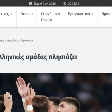
Πεμ, 6 Αυγ. 2026
20:33:32
τικές
Θεωρία
Στοιχήματα
Προγνωστικά
Προϊσ
Όσκαρ
νικές ομάδες πλησιάζει
λληνικές ομάδες πλησιάζει