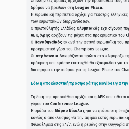
Οι ελληνικές ομάδες αρχίζουν την προσπάθειά τους 
δρόμου να βρεθούν στη
League Phase.
Η ευρωπαϊκή περιπέτεια αρχίζει για τέσσερις ελληνικ
των ευρωπαϊκών διοργανώσεων.
Ο πρωταθλητής Ελλάδας
Ολυμπιακός
έχει σίγουρη π
ΑΕΚ, Άρης
αρχίζουν τις μάχες στα προκριματικά του
C
Ο
Παναθηναϊκός
εκκινεί την φετινή ευρωπαϊκή του π
προκριματικό γύρο του Champions League.
Οι
«πράσινοι»
δοκιμάζονται πρώτα στο «Άιμπροξ» τη
πρόκριση που εφόσον επιτευχθεί θα εξασφαλίσει για τ
διατηρήσει στην κούρσα για τη League Phase του Ch
Εδω η αποκλειστική προσφορά της Novibet για την
Τη δική της προσπάθεια αρχίζει και η
ΑΕΚ
που τίθεται 
γύρου του
Conference League.
Η ομάδα του
Μάρκο Νίκολιτς
για να φτάσει στη Leag
καθώς ο αποκλεισμός θα την αφήσει εκτός ευρωπαϊκής 
Φιλαδέλφεια στις 24/7, ενώ η ρεβάνς στην Ουγγαρία στ