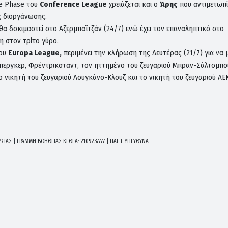
ue Phase του
Conference League
χρειάζεται και ο
Άρης
που αντιμετωπί
ς διοργάνωσης.
θα δοκιμαστεί στο Αζερμπαϊτζάν (24/7) ενώ έχει τον επαναληπτικό στο
η στον τρίτο γύρο.
του
Europa League,
περιμένει την κλήρωση της Δευτέρας (21/7) για να 
μπεργκερ, Φρέντρικσταντ, τον ηττημένο του ζευγαριού Μπραν-Σάλτσμπο
ο νικητή του ζευγαριού Λουγκάνο-Κλουζ και το νικητή του ζευγαριού ΑΕ
ΙΑΣ | ΓΡΑΜΜΗ ΒΟΗΘΕΙΑΣ ΚΕΘΕΑ: 2109237777 | ΠΑΙΞΕ ΥΠΕΥΘΥΝΑ.