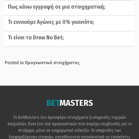
Πως κάνω εγγραφή σε μια στοιχηματική;
Τι εννοούμε Αγώνες με 0% γκανιότα;
Τι είναι το Draw No Bet;
Posted in
Προγνωστικά στοιχήματος
BET
MASTERS
Το BetMasters δεν προσφέρει στοιχήματα ή υπηρεσίες τυχερών
παιχνιδιών. Είναι ένα site προγνωστικών που παρέχει συμβουλές για το
στοίχημα, μόνο σε ενημερωτικό επίπεδο. Οι υπηρεσίες των
διαφημιζόμενων εταιριών, απευθύνονται αποκλειστικά σε επισκέπτες