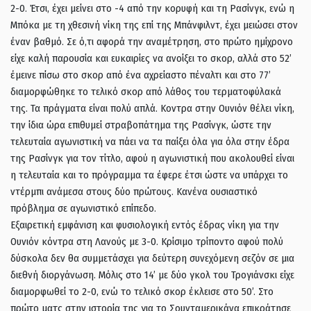
2-0. Έτσι, έχει μείνει στο -4 από την κορυφή και τη Ρασίνγκ, ενώ η
Μπόκα με τη χθεσινή νίκη της επί της Μπάνφιλντ, έχει μειώσει στον
έναν βαθμό. Σε ό,τι αφορά την αναμέτρηση, στο πρώτο ημίχρονο
είχε καλή παρουσία και ευκαιρίες να ανοίξει το σκορ, αλλά στο 52’
έμεινε πίσω στο σκορ από ένα αχρείαστο πέναλτι και στο 77’
διαμορφώθηκε το τελικό σκορ από λάθος του τερματοφύλακά
της. Τα πράγματα είναι πολύ απλά. Κοντρα στην Ουνιόν θέλει νίκη,
την ίδια ώρα επιθυμεί στραβοπάτημα της Ρασίνγκ, ώστε την
τελευταία αγωνιστική να πάει να τα παίξει όλα για όλα στην έδρα
της Ρασίνγκ για τον τίτλο, αφού η αγωνιστική που ακολουθεί είναι
η τελευταία και το πρόγραμμα τα έφερε έτσι ώστε να υπάρχει το
ντέρμπι ανάμεσα στους δύο πρώτους. Κανένα ουσιαστικό
πρόβλημα σε αγωνιστικό επίπεδο.
Εξαιρετική εμφάνιση και φυσιολογική εντός έδρας νίκη για την
Ουνιόν κόντρα στη Λανούς με 3-0. Κρίσιμο τρίποντο αφού πολύ
δύσκολα δεν θα συμμετάσχει για δεύτερη συνεχόμενη σεζόν σε μια
διεθνή διοργάνωση. Μόλις στο 14’ με δύο γκολ του Τρογιάνσκι είχε
διαμορφωθεί το 2-0, ενώ το τελικό σκορ έκλεισε στο 50’. Στο
πρώτο ματς στην ιστορία της για το Σουνταμερικάνα επικράτησε