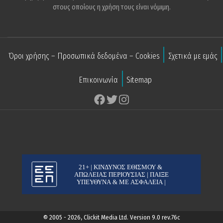
στους οποίους η χρήση τους είναι νόμιμη.
Όροι χρήσης – Προσωπικά δεδομένα – Cookies
Σχετικά με εμάς
Επικοινωνία
Sitemap
© 2005 - 2026, Clickit Media Ltd. Version 9.0 rev.76c