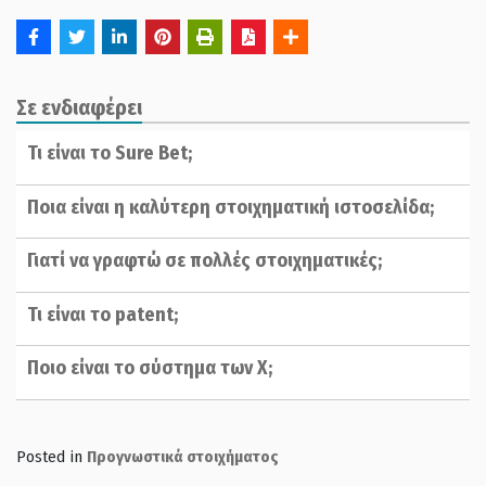
Σε ενδιαφέρει
Τι είναι το Sure Bet;
Ποια είναι η καλύτερη στοιχηματική ιστοσελίδα;
Γιατί να γραφτώ σε πολλές στοιχηματικές;
Τι είναι το patent;
Ποιο είναι το σύστημα των Χ;
Posted in
Προγνωστικά στοιχήματος