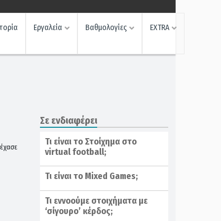
τορία
Εργαλεία
Βαθμολογίες
EXTRA
Σε ενδιαφέρει
Τι είναι το Στοίχημα στο
 έχασε
virtual football;
Τι είναι το Mixed Games;
Τι εννοούμε στοιχήματα με
‘σίγουρο’ κέρδος;