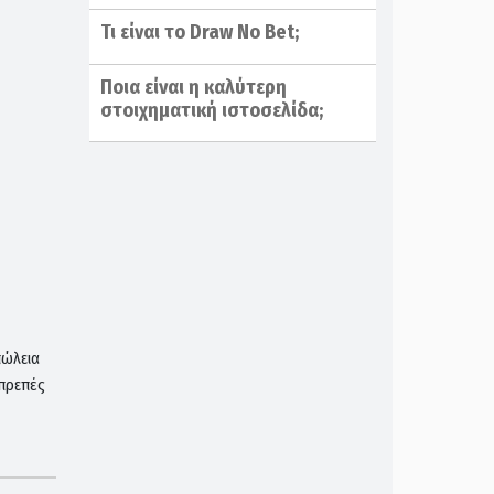
Τι είναι το Draw No Bet;
Ποια είναι η καλύτερη
στοιχηματική ιστοσελίδα;
πώλεια
οπρεπές