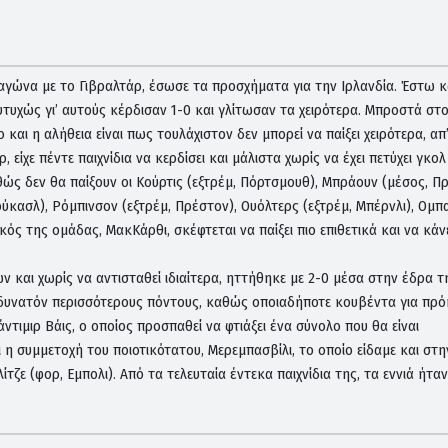
αγώνα με το Γιβραλτάρ, έσωσε τα προσχήματα για την Ιρλανδία. Έστω κ
υτυχώς γι’ αυτούς κέρδισαν 1-0 και γλίτωσαν τα χειρότερα. Μπροστά στ
και η αλήθεια είναι πως τουλάχιστον δεν μπορεί να παίξει χειρότερα, απ
 είχε πέντε παιχνίδια να κερδίσει και μάλιστα χωρίς να έχει πετύχει γκολ
θώς δεν θα παίξουν οι Κούρτις (εξτρέμ, Πόρτσμουθ), Μπράουν (μέσος, Πρ
ούκασλ), Ρόμπινσον (εξτρέμ, Πρέστον), Ουόλτερς (εξτρέμ, Μπέρνλι), Ομπ
ός της ομάδας, ΜακΚάρθι, σκέφτεται να παίξει πιο επιθετικά και να κάν
και χωρίς να αντισταθεί ιδιαίτερα, ηττήθηκε με 2-0 μέσα στην έδρα τ
ο δυνατόν περισσότερους πόντους, καθώς οποιαδήποτε κουβέντα για πρό
άντιμιρ Βάις, ο οποίος προσπαθεί να φτιάξει ένα σύνολο που θα είναι
 η συμμετοχή του ποιοτικότατου, Μερεμπασβίλι, το οποίο είδαμε και στη
ζε (φορ, Εμπολι). Από τα τελευταία έντεκα παιχνίδια της, τα εννιά ήταν