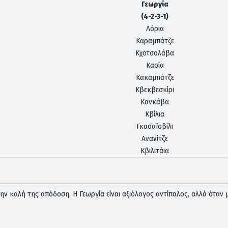
Γεωργία
(4-2-3-1)
Λόρια
Καραμπάτζε
Κχοτσολάβα
Κασία
Κακαμπάτζε
Κβεκβεσκίρι
Κανκάβα
Κβίλια
Γκασαϊσβίλι
Ανανίτζε
Κβιλιτάια
ην καλή της απόδοση. Η Γεωργία είναι αξιόλογος αντίπαλος, αλλά όταν 