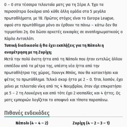
0 – 0 στα τέσσερα τελευταία ματς για τη Σέριε Α. Έχει τα
περισσότερα δοκάρια από κάθε άλλη ομάδα στα 5 μεγάλα
πρωταθλήματα, με 18. Πρώτος στόχος είναι το Europa League,
αφού στο πρωτάθλημα μόνο αν έρθουν τα πάνω – κάτω δεν θα
τερματίσει 2η. Θα δώσει αρκετές ευκαιρίες σε αναπληρωματικούς ο
Κάρλο Αντσελότι.
Τυπική διαδικασία ή θα έχει εκπλήξεις για τη Νάπολι η
αναμέτρηση με τη Ζυρίχη;
Μετά την πολύ άνετη ήττα από τη Νάπολι που ήταν εντελώς άλλου
επιπέδου από τα μέτρα της, υπέστη νέα ήττα από την
πρωταθλήτρια της χώρας, Γιουνγκ Μπόις, που θα κατακτήσει και
φέτος το πρωτάθλημα. Τελικό σκορ ήττα με 2 – 0. Έτσι, λοιπόν, έχει
μείνει με τελευταία νίκη από τις 4 Νοεμβρίου, όταν είχε επικρατήσει
με 5 – 2 τη Λουκέρνη και από τότε έχει 2 ισοπαλίες και 4 ήττες. Ως
ματς εμπειριών λογίζεται το αποψινό και τίποτα παραπάνω.
Πιθανές ενδεκάδες
Νάπολι (4 – 4 – 2)
Ζυρίχη (4 – 2 – 3 – 1)