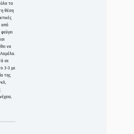
 όλα τα
ίτη θέση
κτικές
ά από
 φεύγει
και
θει να
 Λαμέλα.
τά σε
ο 3-3 με
ία της
γκλ,
ς
νέχεια,