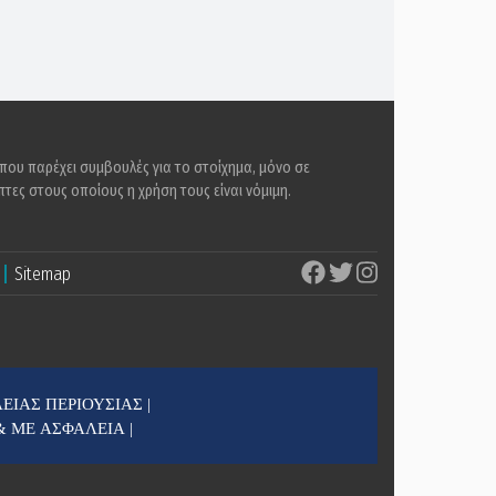
 που παρέχει συμβουλές για το στοίχημα, μόνο σε
τες στους οποίους η χρήση τους είναι νόμιμη.
Sitemap