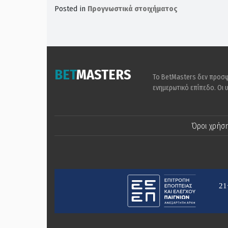
Posted in
Προγνωστικά στοιχήματος
BET
MASTERS
Το BetMasters δεν προσφέ
ενημερωτικό επίπεδο. Οι 
Όροι χρήσ