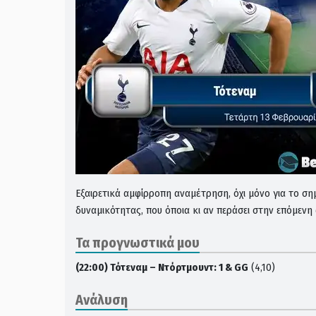
Εξαιρετικά αμφίρροπη αναμέτρηση, όχι μόνο για το ση
δυναμικότητας, που όποια κι αν περάσει στην επόμενη
Τα προγνωστικά μου
(22:00) Τότεναμ – Ντόρτμουντ: 1 & GG
(4,10)
Ανάλυση