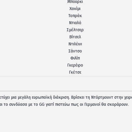
Μπούρκι
Χακίμι
Τοπράκ
Ντιαλό
Σμέλτσερ
Βίτσελ
Ντιλέινι
Σάντσο
Φιλίπ
Γκερέιρο
Γκέτσε
ετύχει μια μεγάλη ευρωπαϊκή διάκριση. Βρίσκει τη Ντόρτμουντ στην χει
ι το συνδύασα με το GG γιατί πιστεύω πως οι Γερμανοί θα σκοράρουν.