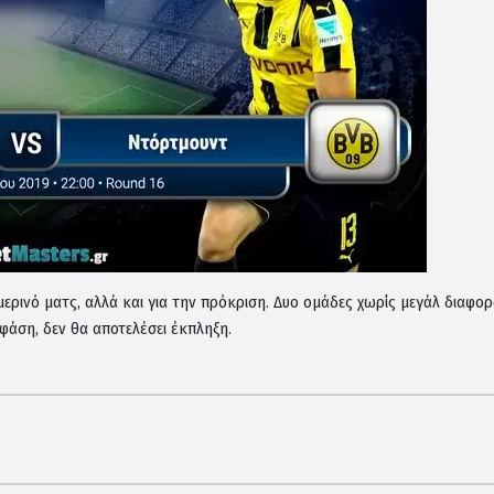
μερινό ματς, αλλά και για την πρόκριση. Δυο ομάδες χωρίς μεγάλ διαφο
 φάση, δεν θα αποτελέσει έκπληξη.