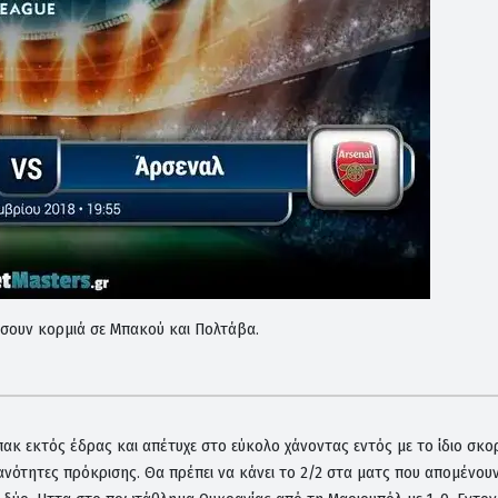
έσουν κορμιά σε Μπακού και Πολτάβα.
κ εκτός έδρας και απέτυχε στο εύκολο χάνοντας εντός με το ίδιο σκο
θανότητες πρόκρισης. Θα πρέπει να κάνει το 2/2 στα ματς που απομένουν