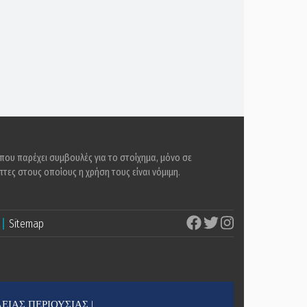
 που παρέχει συμβουλές για το στοίχημα, μόνο σε
τες στους οποίους η χρήση τους είναι νόμιμη.
Sitemap