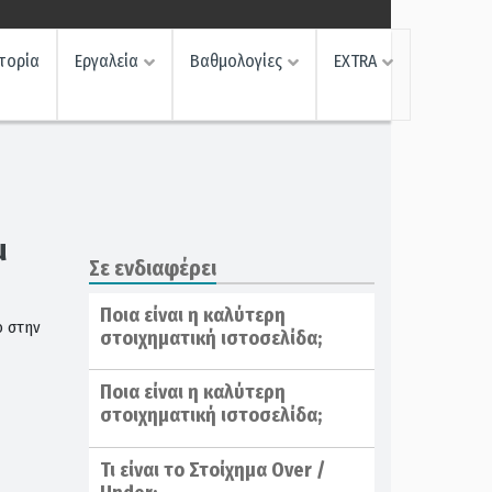
τορία
Εργαλεία
Βαθμολογίες
EXTRA
μ
Σε ενδιαφέρει
Ποια είναι η καλύτερη
ό στην
στοιχηματική ιστοσελίδα;
Ποια είναι η καλύτερη
στοιχηματική ιστοσελίδα;
Τι είναι το Στοίχημα Over /