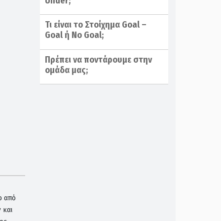
Under;
Τι είναι το Στοίχημα Goal –
Goal ή No Goal;
Πρέπει να ποντάρουμε στην
ομάδα μας;
ρ από
 και