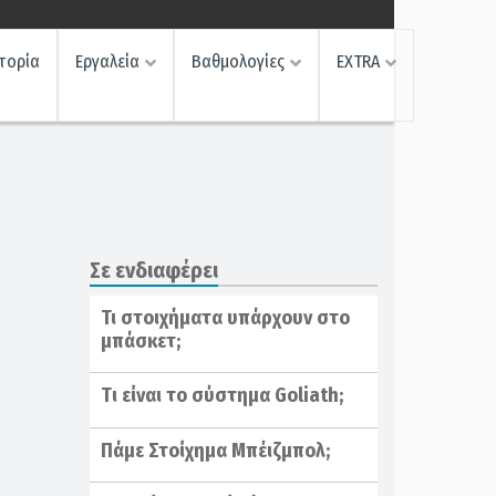
τορία
Εργαλεία
Βαθμολογίες
EXTRA
Σε ενδιαφέρει
Τι στοιχήματα υπάρχουν στο
μπάσκετ;
Tι είναι το σύστημα Goliath;
Πάμε Στοίχημα Μπέιζμπολ;