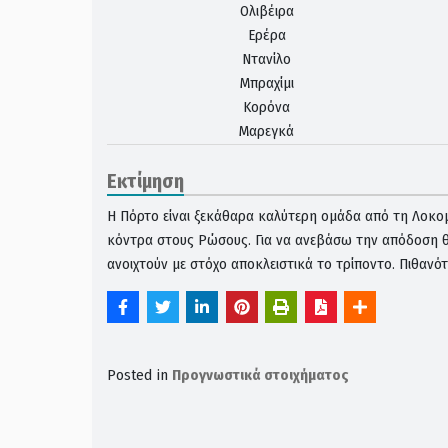
Ολιβέιρα
Ερέρα
Ντανίλο
Μπραχίμι
Κορόνα
Μαρεγκά
Εκτίμηση
Η Πόρτο είναι ξεκάθαρα καλύτερη ομάδα από τη Λοκομοτ
κόντρα στους Ρώσους. Για να ανεβάσω την απόδοση 
ανοιχτούν με στόχο αποκλειστικά το τρίποντο. Πιθανό
Posted in
Προγνωστικά στοιχήματος