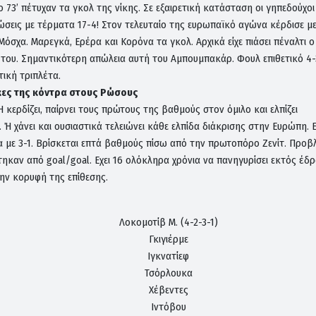
 73’ πέτυχαν τα γκολ της νίκης. Σε εξαιρετική κατάσταση οι γηπεδούχοι
νώσεις με τέρματα 17-4! Στον τελευταίο της ευρωπαϊκό αγώνα κέρδισε μ
όσχα. Μαρεγκά, Ερέρα και Κορόνα τα γκολ. Αρχικά είχε πιάσει πέναλτι ο
του. Σημαντικότερη απώλεια αυτή του Αμπουμπακάρ. Φουλ επιθετικό 4-
τική τριπλέτα.
ίκες της κόντρα στους Ρώσους
 κερδίζει, παίρνει τους πρώτους της βαθμούς στον όμιλο και ελπίζει
 Ή χάνει και ουσιαστικά τελειώνει κάθε ελπίδα διάκρισης στην Ευρώπη. 
 με 3-1. Βρίσκεται επτά βαθμούς πίσω από την πρωτοπόρο Ζενίτ. Προ
ύτηκαν από
goal
/
goal
. Εχει 16 ολόκληρα χρόνια να πανηγυρίσει εκτός έδρ
την κορυφή της επίθεσης.
Λοκομοτίβ Μ. (4-2-3-1)
Γκιγιέρμε
Ιγκνατίεφ
Τσόρλουκα
Χέβεντες
Ιντόβου