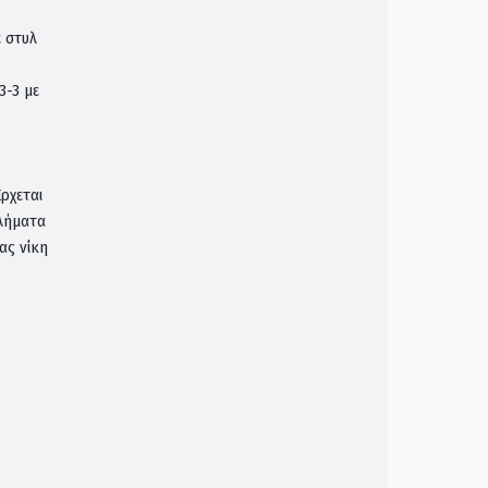
ε στυλ
3-3 με
Ερχεται
βλήματα
ας νίκη