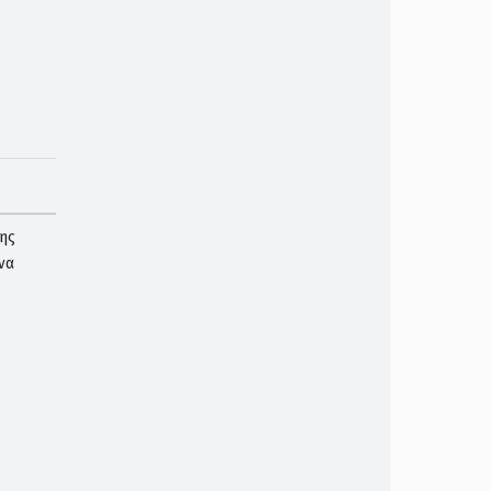
της
 να