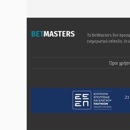
BET
MASTERS
Το BetMasters δεν προσφέ
ενημερωτικό επίπεδο. Οι 
Όροι χρήσ