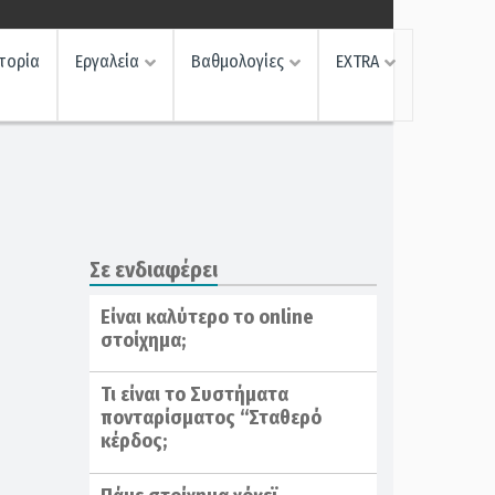
τορία
Εργαλεία
Βαθμολογίες
EXTRA
Σε ενδιαφέρει
Είναι καλύτερο το online
στοίχημα;
Τι είναι το Συστήματα
πονταρίσματος “Σταθερό
κέρδος;