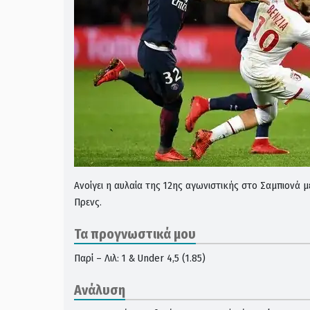
Ανοίγει η αυλαία της 12ης αγωνιστικής στο Σαμπιονά 
Πρενς.
Τα προγνωστικά μου
Παρί – Λιλ: 1 & Under 4,5 (1.85)
Ανάλυση