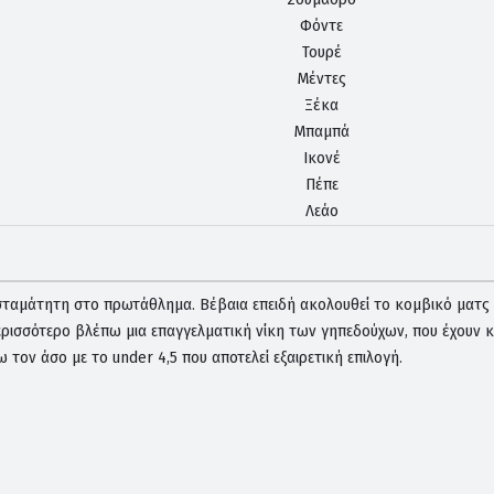
Φόντε
Τουρέ
Μέντες
Ξέκα
Μπαμπά
Ικονέ
Πέπε
Λεάο
ασταμάτητη στο πρωτάθλημα. Βέβαια επειδή ακολουθεί το κομβικό ματς 
ερισσότερο βλέπω μια επαγγελματική νίκη των γηπεδούχων, που έχουν κ
ον άσο με το under 4,5 που αποτελεί εξαιρετική επιλογή.