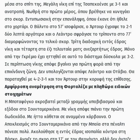
μέσα στο σπίτι της. Μεγάλη νίκη επί της Τσαπεκοένσε με 3-1 και
ανατροπή. Νωθρή στο πρώτο μέρος, όπου βρέθηκε να κυνηγάει
στο σκορ. Εντυπωσιακή στην επανάληψη, όπου έκανε ότι ήθελε
στο χορτάρι. Ο Βάλντο στο 57’ ισοφάρισε, ο Άρτουρ έγραψε το 2-1
δύο λεπτά αργότερα και ο Λεάντρο σφράγισε το τρίποντο στο 77’
διαμορφώνοντας το τελικό σκορ. Τρίτη διαδοχική εντός έδρας
νίκη και τέταρτη στα έξι τελευταία ματς ανεξαρτήτως έδρας. Μόνο
από την Γκρέμιο έχει ηττηθεί σε αυτό το διάστημα δύσκολα με 3-2.
Σε περίπτωση νίκης απόψε βγαίνει για πρώτη φορά από την
επικίνδυνη ζώνη. Δεν υπολογίζονται απόψε Λεάντρο και Οτάβιο. Θα
παραταχθεί με 4-2-3-1 και τον Άρτουρ στην κορυφή της επίθεσης.
Αμφίρροπη αναμέτρηση στη Φορταλέζα με πληθώρα ειδικών
στοιχημάτων
Η Μποταφόγκο ακροβατεί μεταξύ γραμμής υποβιβασμού και
εξόδου στο Σουνταμερικάνα. Με νίκη απόψε πιάνει την πρώτη
δωδεκάδα. Με ήττα κάθεται σε αναμμένα κάρβουνα. Ο
Αποκλεισμός στο Σουνταμερικάνα από την Μπαϊα στα πέναλτι
πόνεσε πολύ. Ακολούθησε η εντός έδρας ισοπαλία κόντρα στη
Βάσκο. Ανοιξε το σκορ στα 17’ με τον Φερνάντο, αλλά δεν άντεξε.