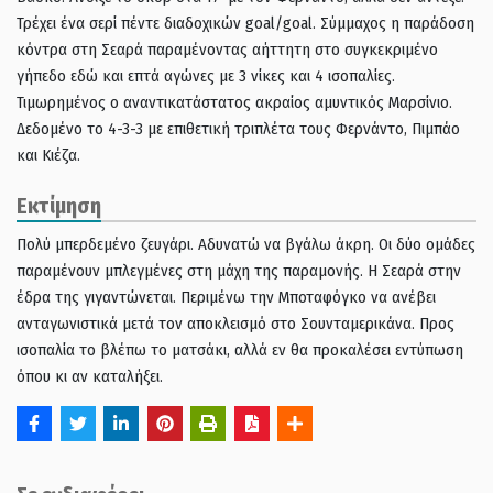
Τρέχει ένα σερί πέντε διαδοχικών goal/goal. Σύμμαχος η παράδοση
κόντρα στη Σεαρά παραμένοντας αήττητη στο συγκεκριμένο
γήπεδο εδώ και επτά αγώνες με 3 νίκες και 4 ισοπαλίες.
Τιμωρημένος ο αναντικατάστατος ακραίος αμυντικός Μαρσίνιο.
Δεδομένο το 4-3-3 με επιθετική τριπλέτα τους Φερνάντο, Πιμπάο
και Κιέζα.
Εκτίμηση
Πολύ μπερδεμένο ζευγάρι. Αδυνατώ να βγάλω άκρη. Οι δύο ομάδες
παραμένουν μπλεγμένες στη μάχη της παραμονής. Η Σεαρά στην
έδρα της γιγαντώνεται. Περιμένω την Μποταφόγκο να ανέβει
ανταγωνιστικά μετά τον αποκλεισμό στο Σουνταμερικάνα. Προς
ισοπαλία το βλέπω το ματσάκι, αλλά εν θα προκαλέσει εντύπωση
όπου κι αν καταλήξει.