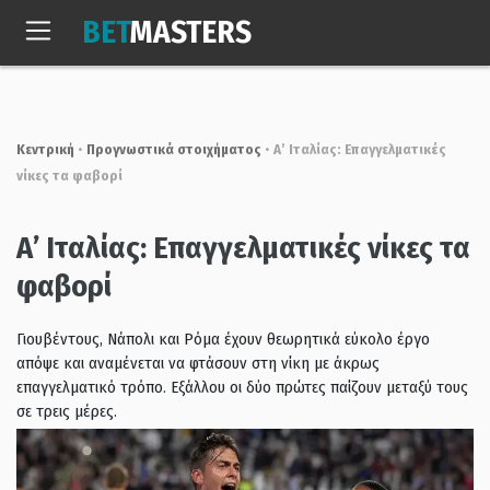
Skip
BET
MASTERS
to
Παρ, 7 Αυγ. 2026
19:30:18
content
Κεντρική
•
Προγνωστικά στοιχήματος
•
Α’ Ιταλίας: Επαγγελματικές
νίκες τα φαβορί
Α’ Ιταλίας: Επαγγελματικές νίκες τα
φαβορί
Γιουβέντους, Νάπολι και Ρόμα έχουν θεωρητικά εύκολο έργο
απόψε και αναμένεται να φτάσουν στη νίκη με άκρως
επαγγελματικό τρόπο. Εξάλλου οι δύο πρώτες παίζουν μεταξύ τους
σε τρεις μέρες.