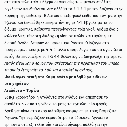
στα επτά τελευταία. Πλήγμα οι απουσίες των μέσων Μπάλιτς,
Ινγκλεσον και Μπάντου. Δεν αλλάζει το 4-1-4-1 με τον Λαζάνια στην
κορυφή της επίθεσης. Η Λάτσιο έπαιξε φουλ επιθετικά κόντρα στην
Τζένοα και δικαιώθηκε επικρατώντας με 4-1. Εβγαλε μάτια το
δίδυμο Ιμόμπιλε, Καϊσέντο πετυχαίνοντας τρία γκολ. Ακόμα ένα ο
Μιλίνκοβιτς. Τέταρτη διαδοχική νίκη σε Ιταλία και Ευρώπη. Σε
διαρκή άνοδο. Λείπουν Λουκάκου και Ράντου. Ο Ινζάγκι στο
προηγούμενο έπαιξε με 4-4-2, αλλά απόψε λόγω του ότι αγωνίζεται
εκτός θα επαναφέρει το 3-5-1-1 θέλοντας να διαφυλάξει την άμυνα.
Αυτός είναι και ο λόγος που σκέφτομαι την περίπτωση του under,
το οποίο ξεπερνάει το 2.00 και αποτελεί πρόκληση.
Φουλ αγωνιστική στο Καμπιονάτο με πληθώρα ειδικών
στοιχημάτων
Αταλάντα – Τορίνο
Εδειξε χαρακτήρα η Αταλάντα στο Μιλάνο και απέσπασε το
σπαθάτο 2-2 από τη Μίλαν. Το ματς τα είχε όλα. Δύο φορές
βρέθηκε πίσω στο σκορ ισάριθμες ισοφάρισε με τους Γκόμεζ και
Ριγκόνι. Την ταιριάζουν περισσότερο τα δύσκολα. Αγνοεί το
τρίποντο στα έξι τελευταία και είναι σίγουρα πολλά για την