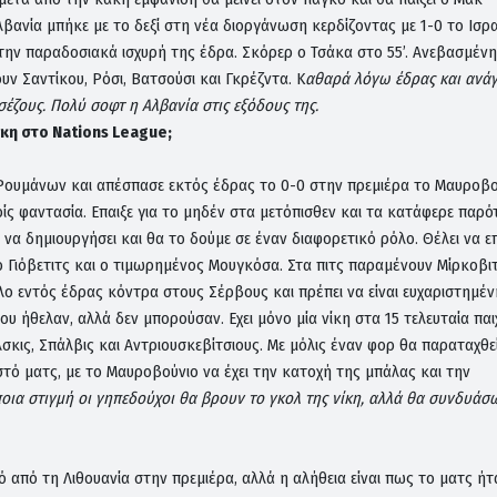
 Αλβανία μπήκε με το δεξί στη νέα διοργάνωση κερδίζοντας με 1-0 το Ισρ
την παραδοσιακά ισχυρή της έδρα. Σκόρερ ο Τσάκα στο 55’. Ανεβασμένη
ουν Σαντίκου, Ρόσι, Βατσούσι και Γκρέζντα. Κ
αθαρά λόγω έδρας και ανάγ
ζους. Πολύ σοφτ η Αλβανία στις εξόδους της.
ίκη στο Nations League;
 Ρουμάνων και απέσπασε εκτός έδρας το 0-0 στην πρεμιέρα το Μαυροβο
ίς φαντασία. Επαιξε για το μηδέν στα μετόπισθεν και τα κατάφερε παρότ
 να δημιουργήσει και θα το δούμε σε έναν διαφορετικό ρόλο. Θέλει να ε
ορ Γιόβετιτς και ο τιμωρημένος Μουγκόσα. Στα πιτς παραμένουν Μίρκοβιτ
όλο εντός έδρας κόντρα στους Σέρβους και πρέπει να είναι ευχαριστημέ
υ ήθελαν, αλλά δεν μπορούσαν. Εχει μόνο μία νίκη στα 15 τελευταία παι
κις, Σπάλβις και Αντριουσκεβίτσιους. Με μόλις έναν φορ θα παραταχθε
στό ματς, με το Μαυροβούνιο να έχει την κατοχή της μπάλας και την
οια στιγμή οι γηπεδούχοι θα βρουν το γκολ της νίκη, αλλά θα συνδυάσ
ό από τη Λιθουανία στην πρεμιέρα, αλλά η αλήθεια είναι πως το ματς ήτα