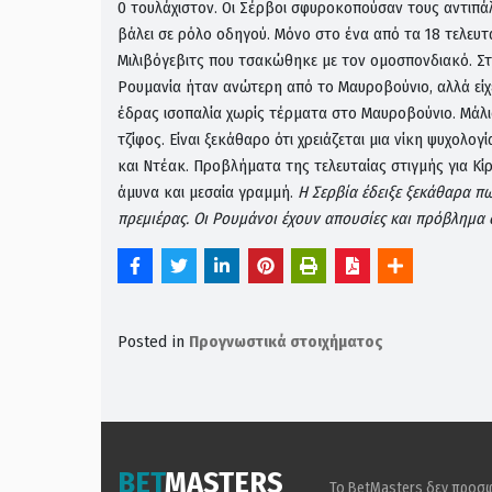
0 τουλάχιστον. Οι Σέρβοι σφυροκοπούσαν τους αντιπάλ
βάλει σε ρόλο οδηγού. Μόνο στο ένα από τα 18 τελευταί
Μιλιβόγεβιτς που τσακώθηκε με τον ομοσπονδιακό. Στ
Ρουμανία ήταν ανώτερη από το Μαυροβούνιο, αλλά ε
έδρας ισοπαλία χωρίς τέρματα στο Μαυροβούνιο. Μάλι
τζίφος. Είναι ξεκάθαρο ότι χρειάζεται μια νίκη ψυχολο
και Ντέακ. Προβλήματα της τελευταίας στιγμής για Κί
άμυνα και μεσαία γραμμή.
Η Σερβία έδειξε ξεκάθαρα πω
πρεμιέρας. Οι Ρουμάνοι έχουν απουσίες και πρόβλημα 
Posted in
Προγνωστικά στοιχήματος
BET
MASTERS
Το BetMasters δεν προσφέ