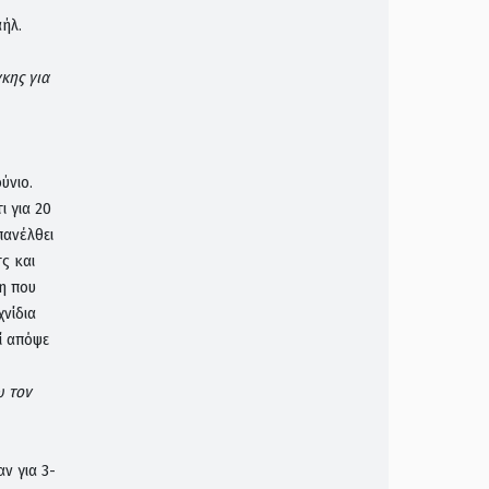
αήλ.
κης για
ύνιο.
ι για 20
πανέλθει
ς και
νη που
χνίδια
ί απόψε
ω τον
ν για 3-