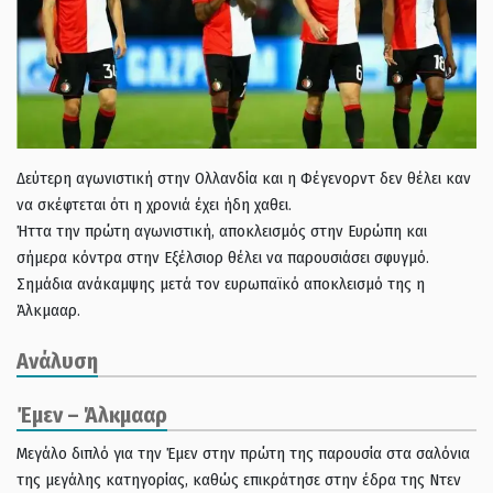
Δεύτερη αγωνιστική στην Ολλανδία και η Φέγενορντ δεν θέλει καν
να σκέφτεται ότι η χρονιά έχει ήδη χαθει.
Ήττα την πρώτη αγωνιστική, αποκλεισμός στην Ευρώπη και
σήμερα κόντρα στην Εξέλσιορ θέλει να παρουσιάσει σφυγμό.
Σημάδια ανάκαμψης μετά τον ευρωπαϊκό αποκλεισμό της η
Άλκμααρ.
Ανάλυση
Έμεν – Άλκμααρ
Μεγάλο διπλό για την Έμεν στην πρώτη της παρουσία στα σαλόνια
της μεγάλης κατηγορίας, καθώς επικράτησε στην έδρα της Ντεν