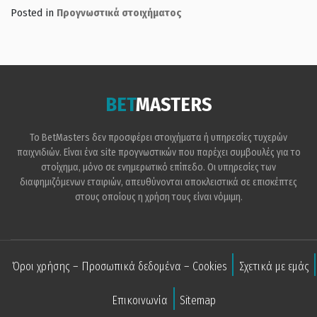
Posted in
Προγνωστικά στοιχήματος
BET
MASTERS
Το BetMasters δεν προσφέρει στοιχήματα ή υπηρεσίες τυχερών
παιχνιδιών. Είναι ένα site προγνωστικών που παρέχει συμβουλές για το
στοίχημα, μόνο σε ενημερωτικό επίπεδο. Οι υπηρεσίες των
διαφημιζόμενων εταιριών, απευθύνονται αποκλειστικά σε επισκέπτες
στους οποίους η χρήση τους είναι νόμιμη.
Όροι χρήσης – Προσωπικά δεδομένα – Cookies
Σχετικά με εμάς
Επικοινωνία
Sitemap