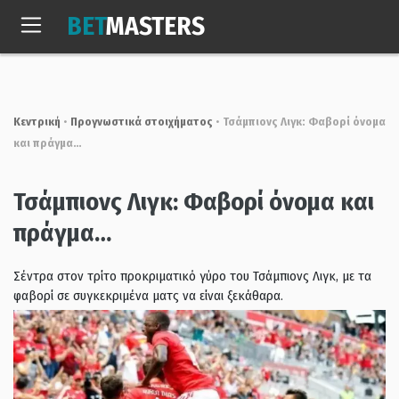
Skip
BET
MASTERS
to
Παρ, 7 Αυγ. 2026
04:30:38
content
Κεντρική
•
Προγνωστικά στοιχήματος
•
Τσάμπιονς Λιγκ: Φαβορί όνομα
και πράγμα…
Τσάμπιονς Λιγκ: Φαβορί όνομα και
πράγμα…
Σέντρα στον τρίτο προκριματικό γύρο του Τσάμπιονς Λιγκ, με τα
φαβορί σε συγκεκριμένα ματς να είναι ξεκάθαρα.