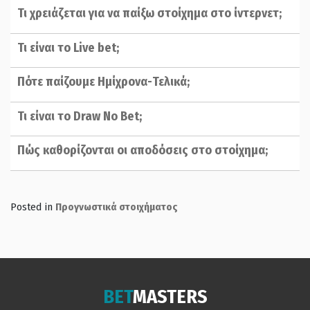
Τι χρειάζεται για να παίξω στοίχημα στο ίντερνετ;
Τι είναι το Live bet;
Πότε παίζουμε Ημίχρονα-Τελικά;
Τι είναι το Draw No Bet;
Πώς καθορίζονται οι αποδόσεις στο στοίχημα;
Posted in
Προγνωστικά στοιχήματος
BET
MASTERS