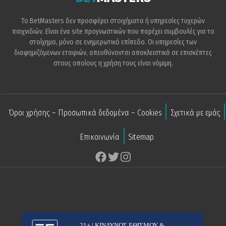
Το BetMasters δεν προσφέρει στοιχήματα ή υπηρεσίες τυχερών
παιχνιδιών. Είναι ένα site προγνωστικών που παρέχει συμβουλές για το
στοίχημα, μόνο σε ενημερωτικό επίπεδο. Οι υπηρεσίες των
διαφημιζόμενων εταιριών, απευθύνονται αποκλειστικά σε επισκέπτες
στους οποίους η χρήση τους είναι νόμιμη.
Όροι χρήσης – Προσωπικά δεδομένα – Cookies
Σχετικά με εμάς
Επικοινωνία
Sitemap