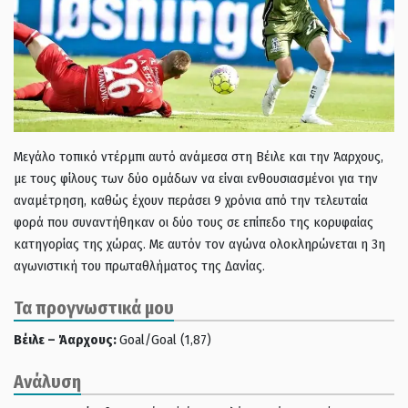
Μεγάλο τοπικό ντέρμπι αυτό ανάμεσα στη Βέιλε και την Άαρχους,
με τους φίλους των δύο ομάδων να είναι ενθουσιασμένοι για την
αναμέτρηση, καθώς έχουν περάσει 9 χρόνια από την τελευταία
φορά που συναντήθηκαν οι δύο τους σε επίπεδο της κορυφαίας
κατηγορίας της χώρας. Με αυτόν τον αγώνα ολοκληρώνεται η 3η
αγωνιστική του πρωταθλήματος της Δανίας.
Τα προγνωστικά μου
Βέιλε – Άαρχους:
Goal/Goal (1,87)
Ανάλυση