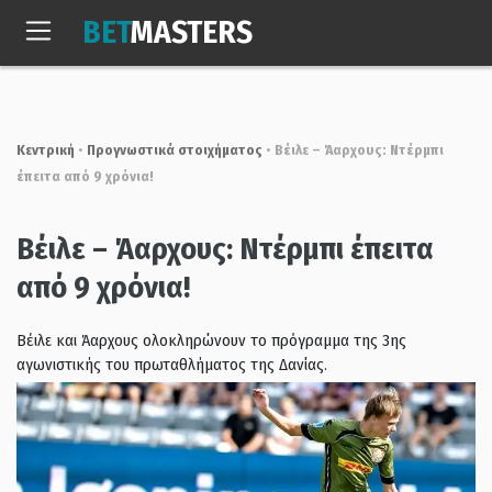
Skip
BET
MASTERS
to
Σαβ, 8 Αυγ. 2026
11:03:07
content
Κεντρική
•
Προγνωστικά στοιχήματος
•
Βέιλε – Άαρχους: Ντέρμπι
έπειτα από 9 χρόνια!
Βέιλε – Άαρχους: Ντέρμπι έπειτα
από 9 χρόνια!
Βέιλε και Άαρχους ολοκληρώνουν το πρόγραμμα της 3ης
αγωνιστικής του πρωταθλήματος της Δανίας.