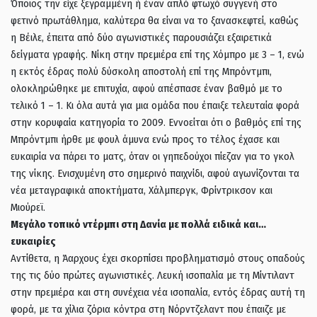
Όποιος την είχε ξεγραμμένη ή έναν απλό φτωχό συγγενή στο
φετινό πρωτάθλημα, καλύτερα θα είναι να το ξανασκεφτεί, καθώς
η Βέιλε, έπειτα από δύο αγωνιστικές παρουσιάζει εξαιρετικά
δείγματα γραφής. Νίκη στην πρεμιέρα επί της Χόμπρο με 3 – 1, ενώ
η εκτός έδρας πολύ δύσκολη αποστολή επί της Μπρόντμπι,
ολοκληρώθηκε με επιτυχία, αφού απέσπασε έναν βαθμό με το
τελικό 1 – 1. Κι όλα αυτά για μια ομάδα που έπαιξε τελευταία φορά
στην κορυφαία κατηγορία το 2009. Εννοείται ότι ο βαθμός επί της
Μπρόντμπι ήρθε με φουλ άμυνα ενώ προς το τέλος έχασε και
ευκαιρία να πάρει το ματς, όταν οι γηπεδούχοι πίεζαν για το γκολ
της νίκης. Ενισχυμένη στο σημερινό παιχνίδι, αφού αγωνίζονται τα
νέα μεταγραφικά αποκτήματα, Χάλμπεργκ, Φρίντρικσον και
Μιούρεϊ.
Μεγάλο τοπικό ντέρμπι στη Δανία με πολλά ειδικά και…
ευκαιρίες
Αντίθετα, η Άαρχους έχει σκορπίσει προβληματισμό στους οπαδούς
της τις δύο πρώτες αγωνιστικές. Λευκή ισοπαλία με τη Μίντιλαντ
στην πρεμιέρα και στη συνέχεια νέα ισοπαλία, εντός έδρας αυτή τη
φορά, με τα χίλια ζόρια κόντρα στη Νόρντζελαντ που έπαιζε με