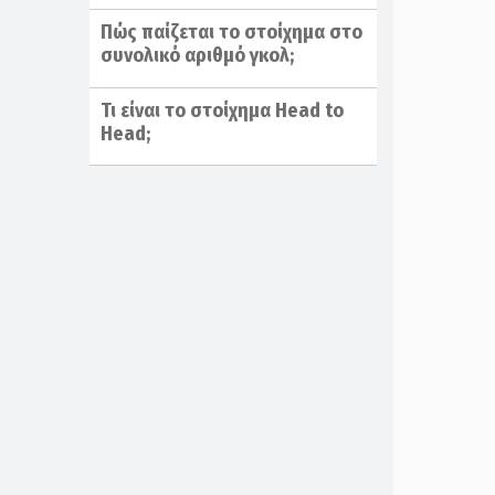
Πώς παίζεται το στοίχημα στο
συνολικό αριθμό γκολ;
Τι είναι το στοίχημα Head to
Head;