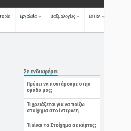
τορία
Εργαλεία
Βαθμολογίες
EXTRA
Σε ενδιαφέρει
Πρέπει να ποντάρουμε στην
ομάδα μας;
Τι χρειάζεται για να παίξω
στοίχημα στο ίντερνετ;
Τι είναι το Στοίχημα σε κάρτες;