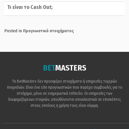
Τι είναι το Cash Out;
Posted in
Προγνωστικά στοιχήματος
BET
MASTERS
Το BetMasters δεν προσφέρει στοιχήματα ή υπηρεσίες τυχερών
παιχνιδιών. Είναι ένα site προγνωστικών που παρέχει συμβουλές για το
στοίχημα, μόνο σε ενημερωτικό επίπεδο. Οι υπηρεσίες των
διαφημιζόμενων εταιριών, απευθύνονται αποκλειστικά σε επισκέπτες
στους οποίους η χρήση τους είναι νόμιμη.