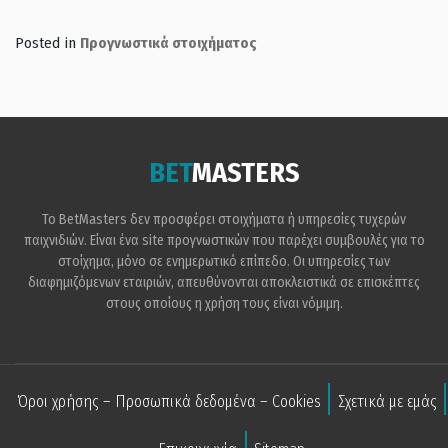
Posted in
Προγνωστικά στοιχήματος
BET
MASTERS
Το BetMasters δεν προσφέρει στοιχήματα ή υπηρεσίες τυχερών
παιχνιδιών. Είναι ένα site προγνωστικών που παρέχει συμβουλές για το
στοίχημα, μόνο σε ενημερωτικό επίπεδο. Οι υπηρεσίες των
διαφημιζόμενων εταιριών, απευθύνονται αποκλειστικά σε επισκέπτες
στους οποίους η χρήση τους είναι νόμιμη.
Όροι χρήσης – Προσωπικά δεδομένα – Cookies
Σχετικά με εμάς