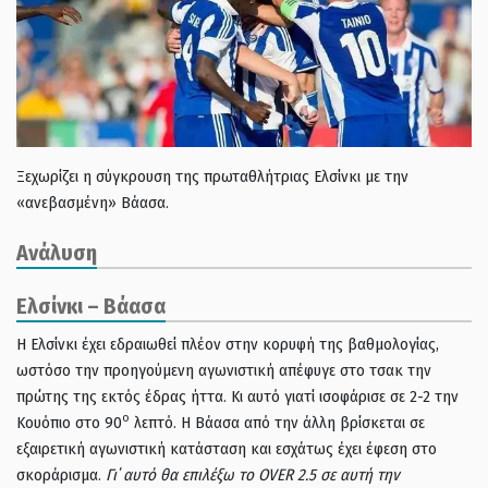
Ξεχωρίζει η σύγκρουση της πρωταθλήτριας Ελσίνκι με την
«ανεβασμένη» Βάασα.
Ανάλυση
Ελσίνκι – Βάασα
Η Ελσίνκι έχει εδραιωθεί πλέον στην κορυφή της βαθμολογίας,
ωστόσο την προηγούμενη αγωνιστική απέφυγε στο τσακ την
πρώτης της εκτός έδρας ήττα. Κι αυτό γιατί ισοφάρισε σε 2-2 την
ο
Κουόπιο στο 90
λεπτό. Η Βάασα από την άλλη βρίσκεται σε
εξαιρετική αγωνιστική κατάσταση και εσχάτως έχει έφεση στο
σκοράρισμα.
Γι΄ αυτό θα επιλέξω το OVER 2.5 σε αυτή την