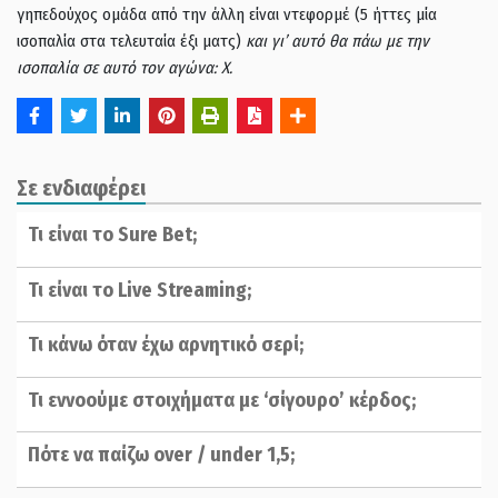
γηπεδούχος ομάδα από την άλλη είναι ντεφορμέ (5 ήττες μία
ισοπαλία στα τελευταία έξι ματς)
και γι’ αυτό θα πάω με την
ισοπαλία σε αυτό τον αγώνα: Χ.
Σε ενδιαφέρει
Τι είναι το Sure Bet;
Τι είναι το Live Streaming;
Τι κάνω όταν έχω αρνητικό σερί;
Τι εννοούμε στοιχήματα με ‘σίγουρο’ κέρδος;
Πότε να παίζω over / under 1,5;