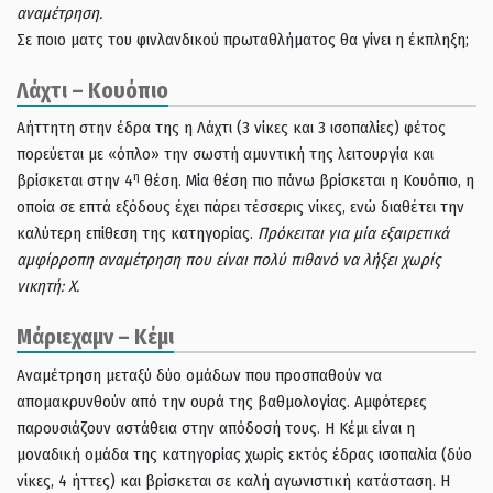
αναμέτρηση.
Σε ποιο ματς του φινλανδικού πρωταθλήματος θα γίνει η έκπληξη;
Λάχτι – Κουόπιο
Αήττητη στην έδρα της η Λάχτι (3 νίκες και 3 ισοπαλίες) φέτος
πορεύεται με «όπλο» την σωστή αμυντική της λειτουργία και
η
βρίσκεται στην 4
θέση. Μία θέση πιο πάνω βρίσκεται η Κουόπιο, η
οποία σε επτά εξόδους έχει πάρει τέσσερις νίκες, ενώ διαθέτει την
καλύτερη επίθεση της κατηγορίας.
Πρόκειται για μία εξαιρετικά
αμφίρροπη αναμέτρηση που είναι πολύ πιθανό να λήξει χωρίς
νικητή: Χ.
Μάριεχαμν – Κέμι
Αναμέτρηση μεταξύ δύο ομάδων που προσπαθούν να
απομακρυνθούν από την ουρά της βαθμολογίας. Αμφότερες
παρουσιάζουν αστάθεια στην απόδοσή τους. Η Κέμι είναι η
μοναδική ομάδα της κατηγορίας χωρίς εκτός έδρας ισοπαλία (δύο
νίκες, 4 ήττες) και βρίσκεται σε καλή αγωνιστική κατάσταση. Η