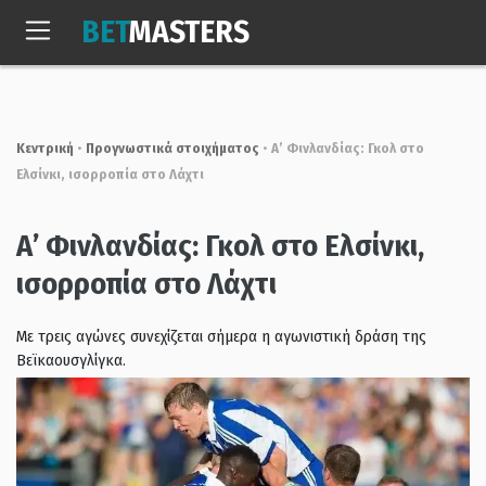
Skip
BET
MASTERS
to
Πεμ, 6 Αυγ. 2026
22:35:42
content
Κεντρική
•
Προγνωστικά στοιχήματος
•
Α’ Φινλανδίας: Γκολ στο
Ελσίνκι, ισορροπία στο Λάχτι
Α’ Φινλανδίας: Γκολ στο Ελσίνκι,
ισορροπία στο Λάχτι
Με τρεις αγώνες συνεχίζεται σήμερα η αγωνιστική δράση της
Βεϊκαουσγλίγκα.