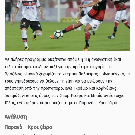
Με πλήρες πρόγραμμα διεξάγεται απόψε η 11η αγωνιστική (και
τελευταία πριν το Μουντιάλ) για την πρώτη κατηγορία της
Βραζιλίας. Φυσικά ξεχωρίζει το ντέρμπι Παλμέιρας – Φλαμένγκο, με
τους γηπεδούχους να θέλουν τη νίκη για να μειώσουν την
απόσταση από την πρωτοπόρο, ενώ Γκρέμιο και Κορίνθιανς
δοκιμάζονται στις έδρες των Σπορ Ρεσίφε και Μπαΐα αντίστοιχα.
Τέλος, ενδιαφέρον παρουσιάζει το ματς Παρανά – Κρουζέιρο.
Ανάλυση
Παρανά – Κρουζέιρο