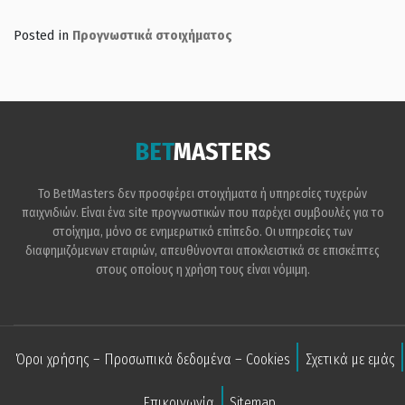
Posted in
Προγνωστικά στοιχήματος
BET
MASTERS
Το BetMasters δεν προσφέρει στοιχήματα ή υπηρεσίες τυχερών
παιχνιδιών. Είναι ένα site προγνωστικών που παρέχει συμβουλές για το
στοίχημα, μόνο σε ενημερωτικό επίπεδο. Οι υπηρεσίες των
διαφημιζόμενων εταιριών, απευθύνονται αποκλειστικά σε επισκέπτες
στους οποίους η χρήση τους είναι νόμιμη.
Όροι χρήσης – Προσωπικά δεδομένα – Cookies
Σχετικά με εμάς
Επικοινωνία
Sitemap