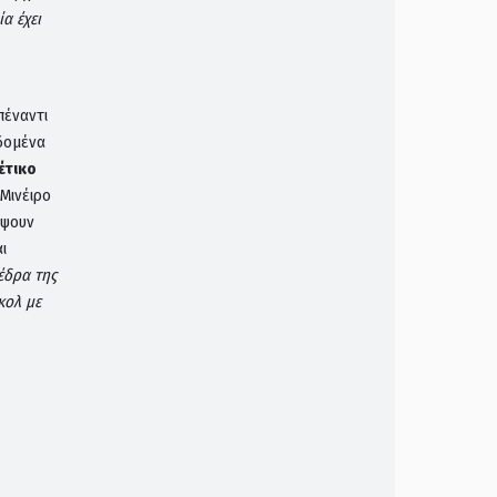
α έχει
πέναντι
εδομένα
έτικο
Μινέιρο
έψουν
ι
έδρα της
κολ με