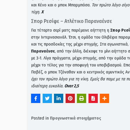
και Κένο και ο μπακ Μπαρμπόσα.
Τον πρώτο λόγο σίγου
τύχη.
Χ
Σπορ Ρεσίφε – Ατλέτικο Παραναένσε
Για τέταρτο σερί ματς παρέμεινε αήττητη η
Σπορ Ρεσ
στην Ιντερνασιονάλ. Έτσι, η ομάδα του Ολιβέιρα παρ
και τις προσδοκίες της μέχρι στιγμής. Στα αγωνιστικά,
Παραναένσε
, από την άλλη, διέκοψε το μίνι αήττητο
με 3-1. Λίγα πράγματα, μέχρι στιγμής, από την ομάδα 
μέχρι το τέλος για την αποφυγή του υποβιβασμού. Επι
Παβέζ, ο μπακ Τζόναθαν και ο κεντρικός αμυντικός Α
έχει τον πρώτο λόγο για τη νίκη. Εμείς θα παμε με τα
ιδιαίτερη ευκολία.
Οver 2,5
Posted in
Προγνωστικά στοιχήματος