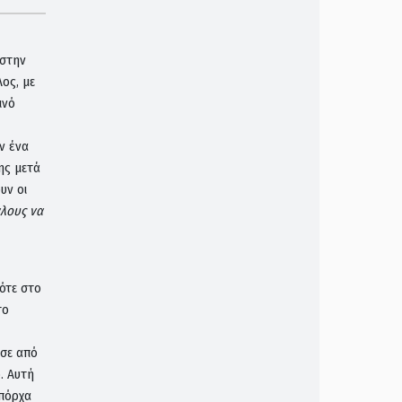
 στην
ος, με
ινό
ν ένα
ης μετά
υν οι
άλους να
τότε στο
το
ωσε από
. Αυτή
Μπόρχα