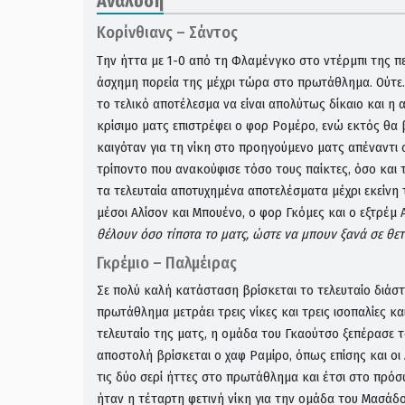
Ανάλυση
Κορίνθιανς – Σάντος
Την ήττα με 1-0 από τη Φλαμένγκο στο ντέρμπι της 
άσχημη πορεία της μέχρι τώρα στο πρωτάθλημα. Ούτε…
το τελικό αποτέλεσμα να είναι απολύτως δίκαιο και η 
κρίσιμο ματς επιστρέφει ο φορ Ρομέρο, ενώ εκτός θα β
καιγόταν για τη νίκη στο προηγούμενο ματς απέναντι 
τρίποντο που ανακούφισε τόσο τους παίκτες, όσο και 
τα τελευταία αποτυχημένα αποτελέσματα μέχρι εκείνη τ
μέσοι Αλίσον και Μπουένο, ο φορ Γκόμες και ο εξτρέμ
θέλουν όσο τίποτα το ματς, ώστε να μπουν ξανά σε θετ
Γκρέμιο – Παλμέιρας
Σε πολύ καλή κατάσταση βρίσκεται το τελευταίο διάσ
πρωτάθλημα μετράει τρεις νίκες και τρεις ισοπαλίες και
τελευταίο της ματς, η ομάδα του Γκαούτσο ξεπέρασε τ
αποστολή βρίσκεται ο χαφ Ραμίρο, όπως επίσης και οι
τις δύο σερί ήττες στο πρωτάθλημα και έτσι στο πρόσ
ήταν η τέταρτη φετινή νίκη για την ομάδα του Μασάδο