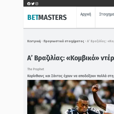
Skip
to
content
Αρχική
Στοιχημα
BET
MASTERS
Κεντρική
•
Προγνωστικά στοιχήματος
•
Α’ Βραζιλίας: «Κ
Α’ Βραζιλίας: «Κομβικό» ντέ
The Prophet
Κορίνθιανς και Σάντος έχουν να αποδείξουν πολλά στη