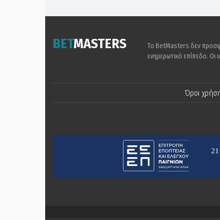
BET
MASTERS
Το BetMasters δεν προσφέ
ενημερωτικό επίπεδο. Οι 
Όροι χρήσ