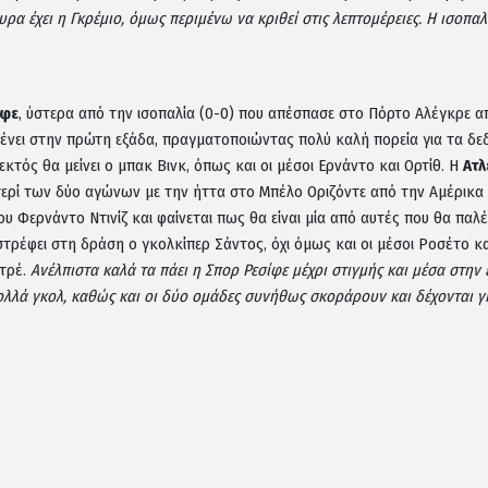
ρα έχει η Γκρέμιο, όμως περιμένω να κριθεί στις λεπτομέρειες. Η ισοπαλί
ίφε
, ύστερα από την ισοπαλία (0-0) που απέσπασε στο Πόρτο Αλέγκρε α
αμένει στην πρώτη εξάδα, πραγματοποιώντας πολύ καλή πορεία για τα δ
 εκτός θα μείνει ο μπακ Βινκ, όπως και οι μέσοι Ερνάντο και Ορτίθ. Η
Ατλ
 σερί των δύο αγώνων με την ήττα στο Μπέλο Οριζόντε από την Αμέρικα 
του Φερνάντο Ντινίζ και φαίνεται πως θα είναι μία από αυτές που θα παλ
στρέφει στη δράση ο γκολκίπερ Σάντος, όχι όμως και οι μέσοι Ροσέτο κα
ντρέ.
Ανέλπιστα καλά τα πάει η Σπορ Ρεσίφε μέχρι στιγμής και μέσα στην 
 πολλά γκολ, καθώς και οι δύο ομάδες συνήθως σκοράρουν και δέχονται γ