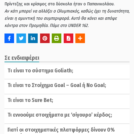
Πρίντεζης και κρίσιμος στα δύσκολα ήταν ο Παπανικολάου.
Αν κάτι μπορεί να αλλάξει ο Ολυμπιακός, καθώς έχει τη δυνατότητα,
είναι η αμυντική του συμπεριφορά. Αυτό θα κάνει και απόψε
κόντρα στον Προμηθέα. Πάμε στο UNDER 162.
Σε ενδιαφέρει
Tι είναι το σύστημα Goliath;
Τι είναι το Στοίχημα Goal – Goal ή No Goal;
Τι είναι το Sure Bet;
Τι εννοούμε στοιχήματα με ‘σίγουρο’ κέρδος;
Γιατί οι στοιχηματικές πλατφόρμες δίνουν 0%