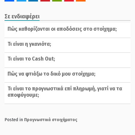
Σε ενδιαφέρει
Πώς καθορίζονται οι αποδόσεις στο στοίχημα;
Τι είναι η γκανιότα;
Τι είναι το Cash Out;
Πώς να φτιάξω το δικό μου στοίχημα;
Τι είναι το προγνωστικά επί πληρωμή, γιατί να τα
αποφύγουμε;
Posted in
Προγνωστικά στοιχήματος