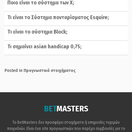
Ποιο είναι το σύστημα των Χ;
Τι είναι το Σύστημα πονταρίσματος Esquire;
Tι είναι το σύστημα Block;
Τι σημαίνει asian handicap 0,75;
Posted in
Προγνωστικά στοιχήματος
BET
MASTERS
Το BetMasters δεν προσφέρει στοιχήματα ή υπηρεσίες τυχερών
παιχνιδιών. Είναι ένα site προγνωστικών που παρέχει συμβουλές για το