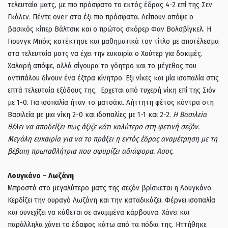
τελευταία ματς, με πιο πρόσφατο το εκτός έδρας 4-2 επί της Σεν
Γκάλεν. Πέντε over στα έξι πιο πρόσφατα. Λείπουν απόψε ο
βασικός κίπερ Βάλτσικ και ο πρώτος σκόρερ Φαν Βολσβίγκελ. Η
Γιουνγκ Μπόις κατέκτησε και μαθηματικά τον τίτλο με αποτέλεσμα
στα τελευταία ματς να έχει την ευκαιρία ο Χούτερ για δοκιμές.
Χαλαρή απόψε, αλλά σίγουρα το γόητρο και το μέγεθος του
αντιπάλου δίνουν ένα έξτρα κίνητρο. Εξι νίκες και μία ισοπαλία στις
επτά τελευταία εξόδους της. Ερχεται από τυχερή νίκη επί της Σιόν
με 1-0. Για ισοπαλία ήταν το ματσάκι. Αήττητη φέτος κόντρα στη
Βασιλεία με μια νίκη 2-0 και ιδοπαλίες με 1-1 και 2-2.
Η Βασιλεία
θέλει να αποδείξει πως άξιζε κάτι καλύτερο στη φετινή σεζόν.
Μεγάλη ευκαιρία για να το πράξει η εντός έδρας αναμέτρηση με τη
βέβαιη πρωταθλήτρια που σφυρίζει αδιάφορα. Ασος.
Λουγκάνο – Λωζάνη
Μπροστά στο μεγαλύτερο ματς της σεζόν βρίσκεται η Λουγκάνο.
Κερδίζει την ουραγό Λωζάνη και την καταδικάζει. Φέρνει ισοπαλία
και συνεχίζει να κάθεται σε αναμμένα κάρβουνα. Χάνει και
παράλληλα χάνει το έδαφος κάτω από τα πόδια της. Ηττήθηκε