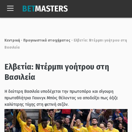
Skip
BET
MASTERS
to
Κυρ, 9 Αυγ. 2026
09:14:21
content
Κεντρική
•
Προγνωστικά στοιχήματος
•
Ελβετία: Ντέρμπι γοήτρου στη
Βασιλεία
Ελβετία: Ντέρμπι γοήτρου στη
Βασιλεία
Η δεύτερη Βασιλεία υποδέχεται την πρωτοπόρο και σίγουρη
πρωταθλήτρια Γιουνγκ Μπόις θέλοντας να αποδείξει πως άξιζε
καλύτερης τύχης στη φετινή σεζόν.