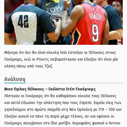
Μήνυμα ότι δεν θα είναι εύκολη λεία έστειλαν οι Πέλικανς στους
Γουόριορς, ενώ οι Ρόκετς σοβαρεύτηκαν και έδειξαν ότι είναι μία
κλάση πάνω από τους Τζαζ.
Ανάλυση
Νιου Όρλινς Πέλικανς – Γκόλντεν Στέιτ Γουόριορς
Πίστευαν οι Γουόριορς ότι θα καθαρίσουν εύκολα τους Πέλικανς
και αυτοί έδωσαν την απάντηση που τους έπρεπε. Ευρεία νίκη των
γηπεδούχων στο πρώτο παιχνίδι στη Νέα Ορλεάνη με 119 – 100 και
έδειξαν ικανοί να πάνε τη σειρά μέχρι τέλους, αν και εφόσον οι
Γουόριορς συνεχίσουν στο ίδιο μοτίβο. Κορυφαίος φυσικά ο Άντονι