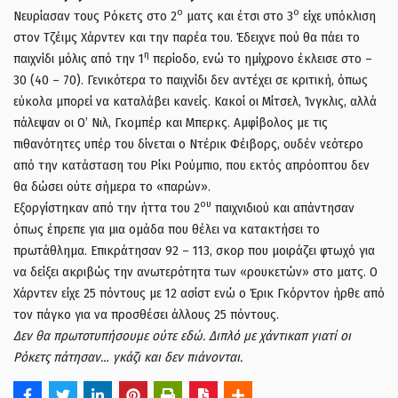
ο
ο
Νευρίασαν τους Ρόκετς στο 2
ματς και έτσι στο 3
είχε υπόκλιση
στον Τζέιμς Χάρντεν και την παρέα του. Έδειχνε πού θα πάει το
η
παιχνίδι μόλις από την 1
περίοδο, ενώ το ημίχρονο έκλεισε στο –
30 (40 – 70). Γενικότερα το παιχνίδι δεν αντέχει σε κριτική, όπως
εύκολα μπορεί να καταλάβει κανείς. Κακοί οι Μίτσελ, Ίνγκλις, αλλά
πάλεψαν οι Ο’ Νιλ, Γκομπέρ και Μπερκς. Αμφίβολος με τις
πιθανότητες υπέρ του δίνεται ο Ντέρικ Φέιβορς, ουδέν νεότερο
από την κατάσταση του Ρίκι Ρούμπιο, που εκτός απρόοπτου δεν
θα δώσει ούτε σήμερα το «παρών».
ου
Εξοργίστηκαν από την ήττα του 2
παιχνιδιού και απάντησαν
όπως έπρεπε για μια ομάδα που θέλει να κατακτήσει το
πρωτάθλημα. Επικράτησαν 92 – 113, σκορ που μοιράζει φτωχό για
να δείξει ακριβώς την ανωτερότητα των «ρουκετών» στο ματς. Ο
Χάρντεν είχε 25 πόντους με 12 ασίστ ενώ ο Έρικ Γκόρντον ήρθε από
τον πάγκο για να προσθέσει άλλους 25 πόντους.
Δεν θα πρωτοτυπήσουμε ούτε εδώ. Διπλό με χάντικαπ γιατί οι
Ρόκετς πάτησαν… γκάζι και δεν πιάνονται.