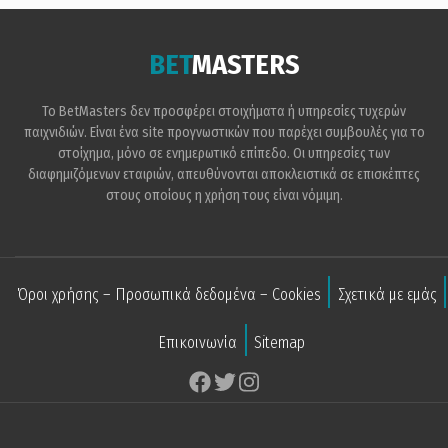
BET
MASTERS
Το BetMasters δεν προσφέρει στοιχήματα ή υπηρεσίες τυχερών
παιχνιδιών. Είναι ένα site προγνωστικών που παρέχει συμβουλές για το
στοίχημα, μόνο σε ενημερωτικό επίπεδο. Οι υπηρεσίες των
διαφημιζόμενων εταιριών, απευθύνονται αποκλειστικά σε επισκέπτες
στους οποίους η χρήση τους είναι νόμιμη.
Όροι χρήσης – Προσωπικά δεδομένα – Cookies
Σχετικά με εμάς
Επικοινωνία
Sitemap