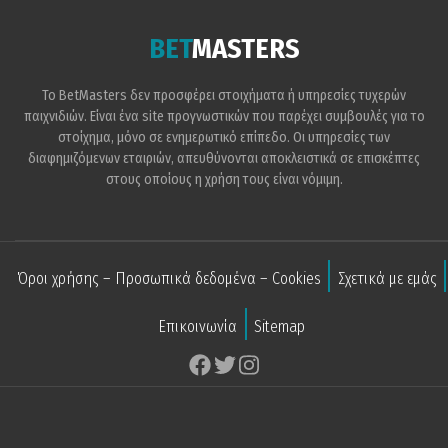
BET
MASTERS
Το BetMasters δεν προσφέρει στοιχήματα ή υπηρεσίες τυχερών
παιχνιδιών. Είναι ένα site προγνωστικών που παρέχει συμβουλές για το
στοίχημα, μόνο σε ενημερωτικό επίπεδο. Οι υπηρεσίες των
διαφημιζόμενων εταιριών, απευθύνονται αποκλειστικά σε επισκέπτες
στους οποίους η χρήση τους είναι νόμιμη.
Όροι χρήσης – Προσωπικά δεδομένα – Cookies
Σχετικά με εμάς
Επικοινωνία
Sitemap