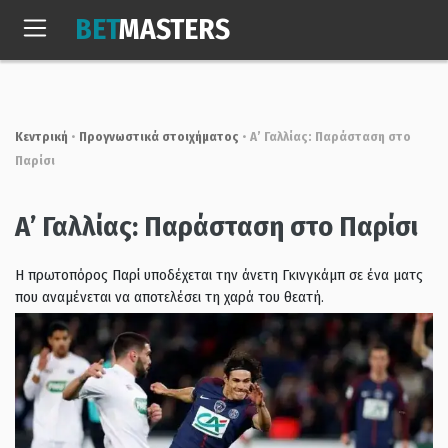
Skip
BET
MASTERS
to
Κυρ, 9 Αυγ. 2026
01:42:30
content
Κεντρική
•
Προγνωστικά στοιχήματος
•
Α’ Γαλλίας: Παράσταση στο
Παρίσι
Α’ Γαλλίας: Παράσταση στο Παρίσι
Η πρωτοπόρος Παρί υποδέχεται την άνετη Γκινγκάμπ σε ένα ματς
που αναμένεται να αποτελέσει τη χαρά του θεατή.