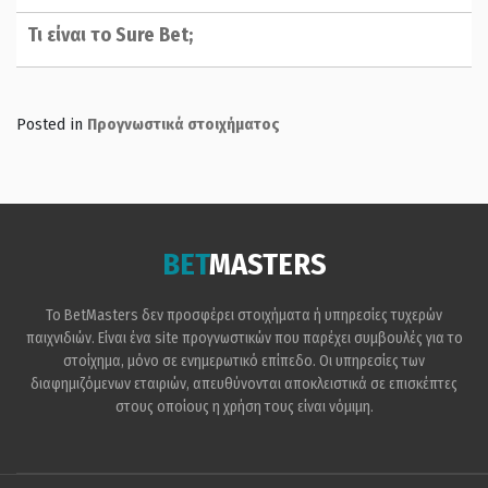
Τι είναι το Sure Bet;
Posted in
Προγνωστικά στοιχήματος
BET
MASTERS
Το BetMasters δεν προσφέρει στοιχήματα ή υπηρεσίες τυχερών
παιχνιδιών. Είναι ένα site προγνωστικών που παρέχει συμβουλές για το
στοίχημα, μόνο σε ενημερωτικό επίπεδο. Οι υπηρεσίες των
διαφημιζόμενων εταιριών, απευθύνονται αποκλειστικά σε επισκέπτες
στους οποίους η χρήση τους είναι νόμιμη.