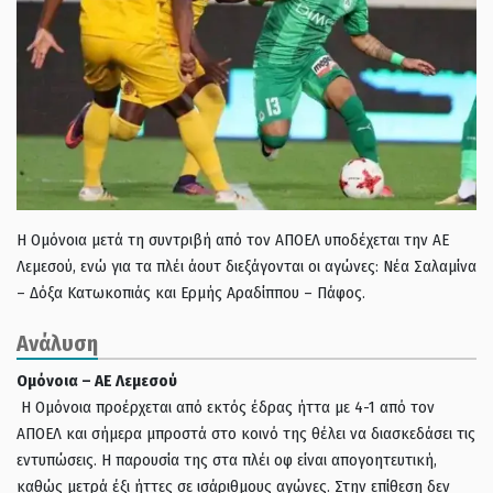
Η Ομόνοια μετά τη συντριβή από τον ΑΠΟΕΛ υποδέχεται την ΑΕ
Λεμεσού, ενώ για τα πλέι άουτ διεξάγονται οι αγώνες: Νέα Σαλαμίνα
– Δόξα Κατωκοπιάς και Ερμής Αραδίππου – Πάφος.
Ανάλυση
Ομόνοια – ΑΕ Λεμεσού
Η Ομόνοια προέρχεται από εκτός έδρας ήττα με 4-1 από τον
ΑΠΟΕΛ και σήμερα μπροστά στο κοινό της θέλει να διασκεδάσει τις
εντυπώσεις. Η παρουσία της στα πλέι οφ είναι απογοητευτική,
καθώς μετρά έξι ήττες σε ισάριθμους αγώνες. Στην επίθεση δεν