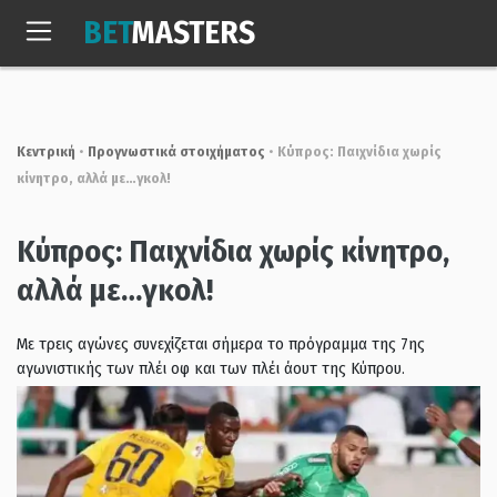
Skip
BET
MASTERS
to
Κυρ, 9 Αυγ. 2026
09:51:36
content
Κεντρική
•
Προγνωστικά στοιχήματος
•
Κύπρος: Παιχνίδια χωρίς
κίνητρο, αλλά με…γκολ!
Κύπρος: Παιχνίδια χωρίς κίνητρο,
αλλά με…γκολ!
Με τρεις αγώνες συνεχίζεται σήμερα το πρόγραμμα της 7ης
αγωνιστικής των πλέι οφ και των πλέι άουτ της Κύπρου.