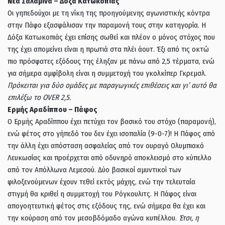
Νέα Σαλαμίνα – Δόξα Κατωκοπιάς
Οι γηπεδούχοι με τη νίκη της προηγούμενης αγωνιστικής κόντρα
στην Πάφο εξασφάλισαν την παραμονή τους στην κατηγορία. Η
Δόξα Κατωκοπιάς έχει επίσης σωθεί και πλέον ο μόνος στόχος που
της έχει απομείνει είναι η πρωτιά στα πλέι άουτ. Έξι από τις οκτώ
πιο πρόσφατες εξόδους της έληξαν με πάνω από 2,5 τέρματα, ενώ
για σήμερα αμφίβολη είναι η συμμετοχή του γκολκίπερ Γκρεμσλ.
Πρόκειται για δύο ομάδες με παραγωγικές επιθέσεις και γι’ αυτό θα
επιλέξω το OVER 2,5.
Ερμής Αραδίππου – Πάφος
Ο Ερμής Αραδίππου έχει πετύχει τον βασικό του στόχο (παραμονή),
ενώ φέτος στο γήπεδό του δεν έχει ισοπαλία (9-0-7)! Η Πάφος από
την άλλη έχει απόσταση ασφαλείας από τον ουραγό Ολυμπιακό
Λευκωσίας και προέρχεται από οδυνηρό αποκλεισμό στο κύπελλο
από τον Απόλλωνα Λεμεσού. Δύο βασικοί αμυντικοί των
φιλοξενούμενων έχουν τεθεί εκτός μάχης, ενώ την τελευταία
στιγμή θα κριθεί η συμμετοχή του Ρόγκουλιτς. Η Πάφος είναι
απογοητευτική φέτος στις εξόδους της, ενώ σήμερα θα έχει και
την κούραση από τον μεσοβδόμαδο αγώνα κυπέλλου.
Έτσι, η