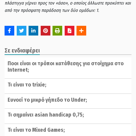
πλάστιγγα γέρνει προς τον «άσο», ο οποίος άλλωστε προκύπτει και
από την πρόσφατη παράδοση των δύο ομάδων: 1.
Σε ενδιαφέρει
Ποοι είναι οι τρόποι κατάθεσης για στοίχημα στο
Internet;
Τι είναι το trixie;
Ευνοεί το μικρό γήπεδο το Under;
Τι σημαίνει asian handicap 0,75;
Τι είναι το Mixed Games;