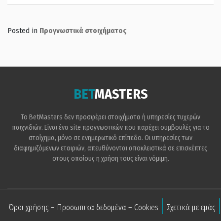
Posted in
Προγνωστικά στοιχήματος
BET
MASTERS
Το BetMasters δεν προσφέρει στοιχήματα ή υπηρεσίες τυχερών
παιχνιδιών. Είναι ένα site προγνωστικών που παρέχει συμβουλές για το
στοίχημα, μόνο σε ενημερωτικό επίπεδο. Οι υπηρεσίες των
διαφημιζόμενων εταιριών, απευθύνονται αποκλειστικά σε επισκέπτες
στους οποίους η χρήση τους είναι νόμιμη.
Όροι χρήσης – Προσωπικά δεδομένα – Cookies
Σχετικά με εμάς