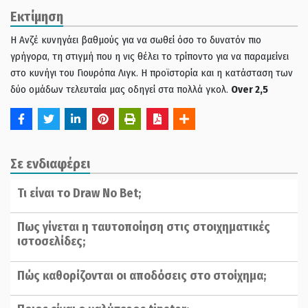
Eκτίμηση
Η Ανζέ κυνηγάει βαθμούς για να σωθεί όσο το δυνατόν πιο
γρήγορα, τη στιγμή που η νις θέλει το τρίποντο για να παραμείνει
στο κυνήγι του Γιουρόπα Λιγκ. Η προϊστορία και η κατάσταση των
δύο ομάδων τελευταία μας οδηγεί στα πολλά γκολ.
Over 2,5
Σε ενδιαφέρει
Τι είναι το Draw No Bet;
Πως γίνεται η ταυτοποίηση στις στοιχηματικές
ιστοσελίδες;
Πώς καθορίζονται οι αποδόσεις στο στοίχημα;