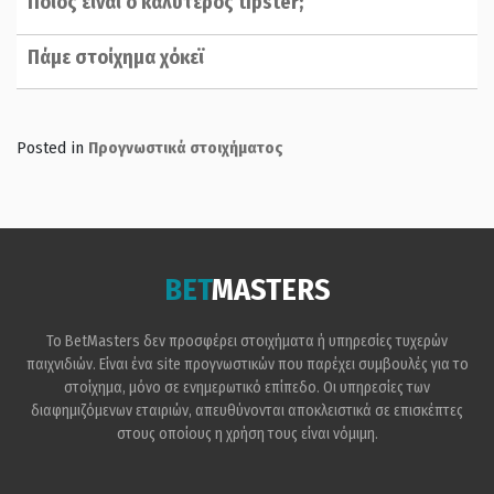
Ποιος είναι ο καλύτερος tipster;
Πάμε στοίχημα χόκεϊ
Posted in
Προγνωστικά στοιχήματος
BET
MASTERS
Το BetMasters δεν προσφέρει στοιχήματα ή υπηρεσίες τυχερών
παιχνιδιών. Είναι ένα site προγνωστικών που παρέχει συμβουλές για το
στοίχημα, μόνο σε ενημερωτικό επίπεδο. Οι υπηρεσίες των
διαφημιζόμενων εταιριών, απευθύνονται αποκλειστικά σε επισκέπτες
στους οποίους η χρήση τους είναι νόμιμη.