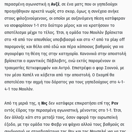
περασμένη αγωνιστική η
Ανζέ
, σε ένα ματς που οι γηπεδούχοι
προηγήθηκαν αρκετά νωρίς στο σκορ, όμως η συνέχεια ανήκε
στους φιλοξενούμενους, οι οποίοι με αυξανόμενη πίεση κατάφεραν
να ισοφαρίσουν 1-1 στο δεύτερο μέρος και να κρατήσουν το
αποτέλεσμα μέχρι το τέλος. Έτσι, η ομάδα του Μουλάν βρίσκεται
στο +8 από τον απευθείας υποβιβασμό και στο +7 από τα play off
παραμονής και θέλει από εδώ και πέρα κάποιους βαθμούς για να
σιγουρέψει τη θέση της στην κατηγορία. Κανονικά στην αποστολή
βρίσκεται ο αμυντικός Πάβλοβιτς, ενώ εκτός παραμένουν οι
τραυματίες Κετκεφομφόν και Αντρό. Επιστρέφει ο φορ Σουνού, με
τον μέσο Καπέλ να κόβεται από την αποστολή. Ο Εκαμπί θα
αποτελέσει την αιχμή του δόρατος για τους γηπεδούχους στο 4-1-
4-1 του Μουλάν.
Aπό τη μεριά της, η
Νις
δεν κατάφερε επικρατήσει επί της
Ρεν
εντός έδρας την περασμένη αγωνιστική, μένοντας στο 1-1. Έτσι,
δεν άλλαξε κάτι στο μεταξύ τους, όσον αφορά την ευρωπαϊκή
έξοδο, με την ομάδα του Φαβρ να ψάχνει αλλού τους βαθμούς σε
συνδυασμό με στραβοπάτημα της Ρεν και της Μονπελιέ για να της