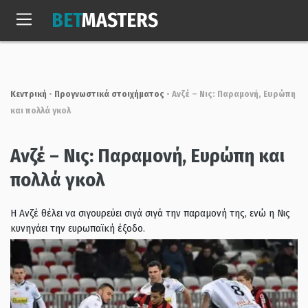
Skip
BET
MASTERS
to
Σαβ, 8 Αυγ. 2026
10:59:04
content
Κεντρική
•
Προγνωστικά στοιχήματος
•
Ανζέ – Νις: Παραμονή, Ευρώπη
και πολλά γκολ
Ανζέ – Νις: Παραμονή, Ευρώπη και
πολλά γκολ
Η Ανζέ θέλει να σιγουρεύει σιγά σιγά την παραμονή της, ενώ η Νις
κυνηγάει την ευρωπαϊκή έξοδο.