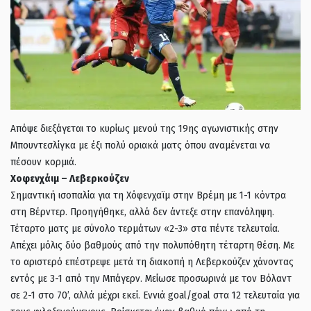
Απόψε διεξάγεται το κυρίως μενού της 19ης αγωνιστικής στην
Μπουντεσλίγκα με έξι πολύ οριακά ματς όπου αναμένεται να
πέσουν κορμιά.
Χοφενχάιμ – Λεβερκούζεν
Σημαντική ισοπαλία για τη Χόφενχαϊμ στην Βρέμη με 1-1 κόντρα
στη Βέρντερ. Προηγήθηκε, αλλά δεν άντεξε στην επανάληψη.
Τέταρτο ματς με σύνολο τερμάτων «2-3» στα πέντε τελευταία.
Απέχει μόλις δύο βαθμούς από την πολυπόθητη τέταρτη θέση. Με
το αριστερό επέστρεψε μετά τη διακοπή η Λεβερκούζεν χάνοντας
εντός με 3-1 από την Μπάγερν. Μείωσε προσωρινά με τον Βόλαντ
σε 2-1 στο 70’, αλλά μέχρι εκεί. Εννιά goal/goal στα 12 τελευταία για