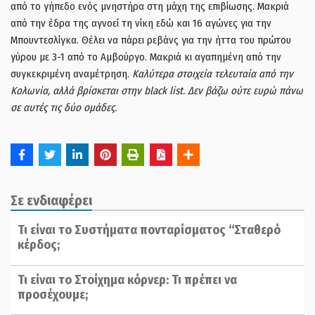
από το γήπεδο ενός μνηστήρα στη μάχη της επιβίωσης. Μακριά
από την έδρα της αγνοεί τη νίκη εδώ και 16 αγώνες για την
Μπουντεσλίγκα. Θέλει να πάρει ρεβάνς για την ήττα του πρώτου
γύρου με 3-1 από το Αμβούργο. Μακριά κι αγαπημένη από την
συγκεκριμένη αναμέτρηση.
Καλύτερα στοιχεία τελευταία από την
Κολωνία, αλλά βρίσκεται στην black list. Δεν βάζω ούτε ευρώ πάνω
σε αυτές τις δύο ομάδες.
Σε ενδιαφέρει
Τι είναι το Συστήματα πονταρίσματος “Σταθερό
κέρδος;
Τι είναι το Στοίχημα κόρνερ: Τι πρέπει να
προσέχουμε;