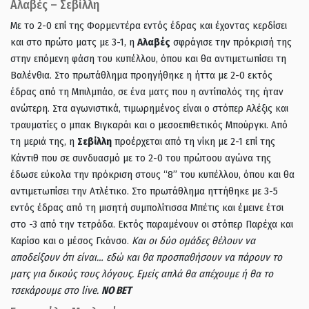
Αλαβές – Σεβίλλη
Με το 2-0 επί της Φορμεντέρα εντός έδρας και έχοντας κερδίσει
και στο πρώτο ματς με 3-1, η
Αλαβές
σφράγισε την πρόκρισή της
στην επόμενη φάση του κυπέλλου, όπου και θα αντιμετωπίσει τη
Βαλένθια. Στο πρωτάθλημα προηγήθηκε η ήττα με 2-0 εκτός
έδρας από τη Μπιλμπάο, σε ένα ματς που η αντίπαλός της ήταν
ανώτερη. Στα αγωνιστικά, τιμωρημένος είναι o στόπερ Αλέξις και
τραυματίες ο μπακ Βιγκαράι και ο μεσοεπιθετικός Μπούργκι. Από
τη μεριά της, η
Σεβίλλη
προέρχεται από τη νίκη με 2-1 επί της
Κάντιθ που σε συνδυασμό με το 2-0 του πρώτοου αγώνα της
έδωσε εύκολα την πρόκριση στους “8” του κυπέλλου, όπου και θα
αντιμετωπίσει την Ατλέτικο. Στο πρωτάθλημα ηττήθηκε με 3-5
εντός έδρας από τη μισητή συμπολίτισσα Μπέτις και έμεινε έτσι
στο -3 από την τετράδα. Εκτός παραμένουν οι στόπερ Παρέχα και
Καρίσο και ο μέσος Γκάνσο.
Και οι δύο ομάδες θέλουν να
αποδείξουν ότι είναι… εδώ και θα προσπαθήσουν να πάρουν το
ματς για δικούς τους λόγους. Εμείς απλά θα απέχουμε ή θα το
τσεκάρουμε στο live.
NO BET