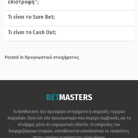
επιστροφή”;
Τι είναι το Sure Bet;
Τι είναι το Cash Out;
Posted in
Προγνωστικά στοιχήματος
BET
MASTERS
Το BetMasters δεν προσφέρει στοιχήματα ή υπηρεσίες τυχερών
παιχνιδιών. Είναι ένα site προγνωστικών που παρέχει συμβουλές για το
στοίχημα, μόνο σε ενημερωτικό επίπεδο. Οι υπηρεσίες των
διαφημιζόμενων εταιριών, απευθύνονται αποκλειστικά σε επισκέπτες
στους οποίους η χρήση τους είναι νόμιμη.