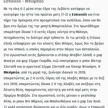
Eσπανιόλ – Μπιλμπάο
Με τη νίκη 0-2 μέσα στην έδρα της Λεβάντε κατάφερε να
ανατρέψει την ήττα του πρώτου ματς (1-2) η
Εσπανιόλ
και έτσι
πήρε την πρόκριση στα προημιτελικά του κυπέλλου, όπου και θα
βρει στο δρόμο της την μισητή Μπαρτσελόνα. Στο πρωτάθλημα
επικράτησε δίκαια 1-0 εκτός έδρας κόντρα στη Μάλαγα,
πετυχαίνοντας το δεύτερο σερί τρίποντο. Εν τω μεταξύ η Στόουκ
έδειξε ενδιαφέρον για τον κόουτς Κίκε Φλόρες, όμως δεν τα βρήκε
με τον Ισπανό, ο οποίος παραμένει στον πάγκο των Καταλανών.
Στα αγωνιστικά εκτός βρίσκονται ο στόπερ Νταβίντ Λόπεθ, ο χαφ
Φουέγο και φορ Σέρχιο Γκαρθία, ενώ επιστρέφουν ο μπακ Βίκτορ
Σάντσεθ και οι αμυντικοί Σέρχιο Σάντσεθ και Όσκαρ Ντουάρτε. Η
Μπιλμπάο
, από τη μεριά της, ξεκίνησε ιδανικά το 2018,
επικρατώντας με 2-0 εντός έδρας επί της Αλαβές Μπήκε με το δεξί
στο 2018, επικρατώντας δίκαια 2-0 της Αλαβές και ανέβηκε στη
δέκατη θέση, παραμένοντας αήττητη για επτά σερί ματς στην
Πριμέρα Ντιβιζιόν. Στα αγωνιστικά, εκτός μένουν ο γκολκίπερ
Κέπα, οι μπακ Ντε Μάρκος και Μπαλενθιάγκα και ο χαφ Σαν Χοσέ.
Σε καλή κατάσταση βρίσκονται και οι δύο ομάδες, όμως η Εσπανιόλ