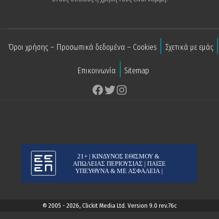
Όροι χρήσης – Προσωπικά δεδομένα – Cookies
Σχετικά με εμάς
Επικοινωνία
Sitemap
© 2005 - 2026, Clickit Media Ltd. Version 9.0 rev.76c