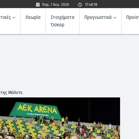
Παρ, 7 Αυγ. 2026
17:48:19
τικές
Θεωρία
Στοιχήματα
Προγνωστικά
Προϊσ
Όσκαρ
της Μόλντε.