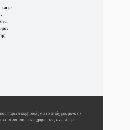
 και με
ην
είναι
κυψαν
της
 που παρέχει συμβουλές για το στοίχημα, μόνο σε
τες στους οποίους η χρήση τους είναι νόμιμη.