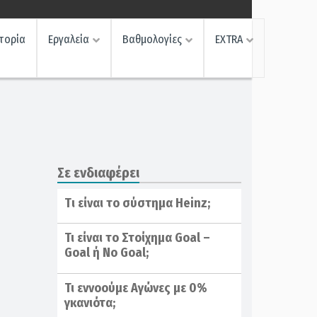
τορία
Εργαλεία
Βαθμολογίες
EXTRA
Σε ενδιαφέρει
Tι είναι το σύστημα Ηeinz;
Τι είναι το Στοίχημα Goal –
Goal ή No Goal;
Τι εννοούμε Αγώνες με 0%
γκανιότα;