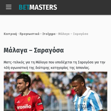
Skip
BET
MASTERS
to
Σαβ, 8 Αυγ. 2026
00:51:13
content
Κεντρική
•
Προγνωστικά - Στοίχημα
•
Μάλαγα – Σαραγόσα
Μάλαγα – Σαραγόσα
Ματς-τελικός για τη Μάλαγα που υποδέχεται τη Σαραγόσα για την
40ή αγωνιστική της δεύτερης κατηγορίας της Ισπανίας.