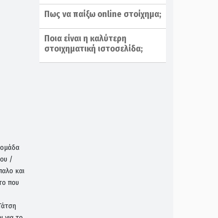
Πως να παίξω online στοίχημα;
Ποια είναι η καλύτερη
στοιχηματική ιστοσελίδα;
η ομάδα
ου /
παλο και
το που
Τάτση
ι για το