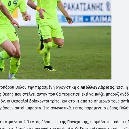
ωτοπόρου Βόλου την περασμένη αγωνιστική ο
Απόλλων Λάρισας
. Έτσι, 
 θέσης που στέλνει αυτόν που θα τερματίσει εκεί να παίξει μπαράζ ανόδ
ν, οι Θεσσαλοί βρίσκονται τρίτοι και στο -1 από το σημερινό τους αντί
περάσουν αυτοί μπροστά. Στα αγωνιστικά, εκτός παραμένει ο μέσος Πολέ
Με το φοβερό 4-3 εντός έδρας επί της Παναχαϊκής, η ομάδα του κόουτς 
η και το +1 από το σημερινό του αντίπαλο. Οι Κρητικοί έχουν το πάνω χέρ