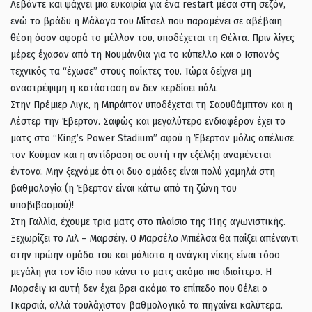
Λεβάντε και ψάχνει μια ευκαιρία για ένα restart μέσα στη σεζόν,
ενώ το βράδυ η Μάλαγα του Μίτσελ που παραμένει σε αβέβαιη
θέση όσον αφορά το μέλλον του, υποδέχεται τη Θέλτα. Πριν λίγες
μέρες έχασαν από τη Νουμάνθια για το κύπελλο και ο Ισπανός
τεχνικός τα “έχωσε” στους παίκτες του. Τώρα δείχνει μη
αναστρέψιμη η κατάσταση αν δεν κερδίσει πάλι.
Στην Πρέμιερ Λιγκ, η Μπράιτον υποδέχεται τη Σαουθάμπτον και η
Λέστερ την Έβερτον. Σαφώς και μεγαλύτερο ενδιαφέρον έχει το
ματς στο “King’s Power Stadium” αφού η Έβερτον μόλις απέλυσε
τον Κούμαν και η αντίδραση σε αυτή την εξέλιξη αναμένεται
έντονα. Μην ξεχνάμε ότι οι δυο ομάδες είναι πολύ χαμηλά στη
βαθμολογία (η Έβερτον είναι κάτω από τη ζώνη του
υποβιβασμού)!
Στη Γαλλία, έχουμε τρια ματς στο πλαίσιο της 11ης αγωνιστικής.
Ξεχωρίζει το Λιλ – Μαρσέιγ. Ο Μαρσέλο Μπιέλσα θα παίξει απέναντι
στην πρώην ομάδα του και μάλιστα η ανάγκη νίκης είναι τόσο
μεγάλη για τον ίδιο που κάνει το ματς ακόμα πιο ιδιαίτερο. Η
Μαρσέιγ κι αυτή δεν έχει βρει ακόμα το επίπεδο που θέλει ο
Γκαρσιά, αλλά τουλάχιστον βαθμολογικά τα πηγαίνει καλύτερα.