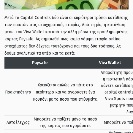
Μετά τα Capital Controls δύο είναι οι κυριότεροι τρόποι κατάθεσης
των παικτών στις στοιχηματικές εταιρίες. Από τη μία, η κατάθεση
μέσω του Viva Wallet και από την άλλη μέσω της προπληρωμένης
κάρτας Paysafe. Ας σημειωθεί πως καμία νόμιμη εταιρία online
στοιχήματος δεν δέχεται ταυτόχρονα και τους δύο τρόπους. Ας
δούμε αναλυτικά τα υπέρ και τα κατά:
Paysafe
Viva Wallet
Απαραίτητη προϋ
ή πιστωτική κάρ
Xρειάζεται απλώς να πάτε στο
κάνετε κατάθεση
Πρακτικότητα
περίπτερο και να αγοράσετε ένα
capital control
Viva Spots που
κουπόνι με το ποσό που επιθυμείτε.
μετρητά που
λογ
Μπορείτε να παίξετε μόνο το ποσό
Αυτοέλεγχος
Μπορείτε να παί
της κάρτας που αγοράσατε.