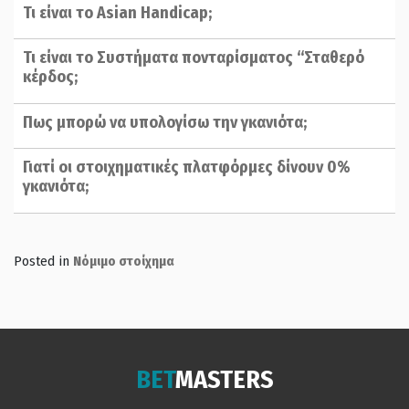
Τι είναι το Asian Handicap;
Τι είναι το Συστήματα πονταρίσματος “Σταθερό
κέρδος;
Πως μπορώ να υπολογίσω την γκανιότα;
Γιατί οι στοιχηματικές πλατφόρμες δίνουν 0%
γκανιότα;
Posted in
Νόμιμο στοίχημα
BET
MASTERS