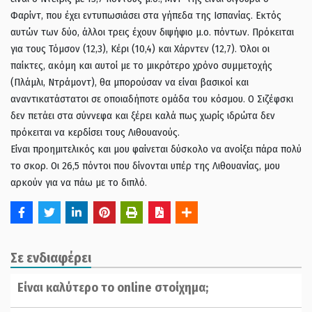
Φαρίντ, που έχει εντυπωσιάσει στα γήπεδα της Ισπανίας. Εκτός
αυτών των δύο, άλλοι τρεις έχουν διψήφιο μ.ο. πόντων. Πρόκειται
για τους Τόμσον (12,3), Κέρι (10,4) και Χάρντεν (12,7). Όλοι οι
παίκτες, ακόμη και αυτοί με το μικρότερο χρόνο συμμετοχής
(Πλάμλι, Ντράμοντ), θα μπορούσαν να είναι βασικοί και
αναντικατάστατοι σε οποιαδήποτε ομάδα του κόσμου. Ο Σιζέφσκι
δεν πετάει στα σύννεφα και ξέρει καλά πως χωρίς ιδρώτα δεν
πρόκειται να κερδίσει τους Λιθουανούς.
Είναι προημιτελικός και μου φαίνεται δύσκολο να ανοίξει πάρα πολύ
το σκορ. Οι 26,5 πόντοι που δίνονται υπέρ της Λιθουανίας, μου
αρκούν για να πάω με το διπλό.
Σε ενδιαφέρει
Είναι καλύτερο το online στοίχημα;