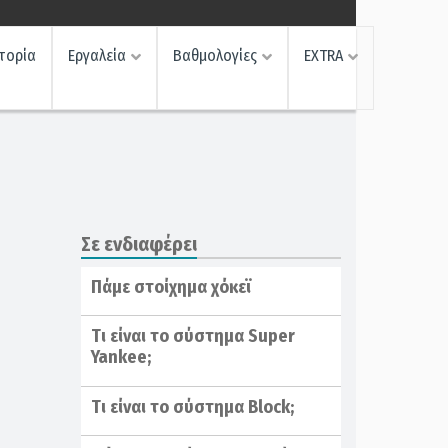
τορία
Εργαλεία
Βαθμολογίες
EXTRA
Σε ενδιαφέρει
Πάμε στοίχημα χόκεϊ
Tι είναι το σύστημα Super
Yankee;
Tι είναι το σύστημα Block;