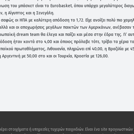
ωση του μπάσκετ είναι το Eurobasket, όπου υπάρχει μεγαλύτερος διαγ
ν, η Αίγυπτος και η Σενεγάλη.
σαφώς οι ΗΠΑ με καλύτερη απόδοση το 1,72. Είχε ανοίξει πολύ πιο χαμη
ί, αλλά και οι αποχωρήσεις μεγάλων παικτών των Αμερικάνων, ανέβασαν 
ρωπαϊκή dream team θα έλεγα και παίζει και μέσα στην έδρα της. Γι’ αυτ
όδοση ήταν κοντά στο 4,00 και όποιος πρόλαβε τότε, τρίβει τα χέρια τ
ωπαϊκού πρωταθλήματος, Λιθουανία, πληρώνει επί 40,00, η Βραζιλία με 45
η Αργεντινή με 50,00 στο και οι Τουρκία, Κροατία με 126,00.
ρει στοιχήματα ή υπηρεσίες τυχερών παιχνιδιών. Είναι ένα site προγνωστικών