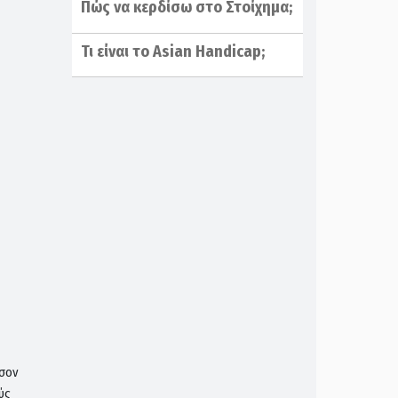
Πώς να κερδίσω στο Στοίχημα;
Τι είναι το Asian Handicap;
Όσον
ύς