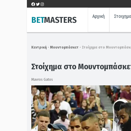
Skip
to
content
Αρχική
Στοιχημα
BET
MASTERS
Κεντρική
•
Μουντομπάσκετ
•
Στοίχημα στο Μουντομπάσκ
Στοίχημα στο Μουντομπάσκε
Mavros Gatos