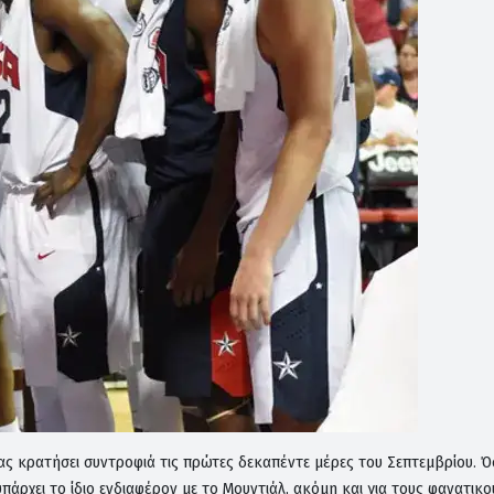
ας κρατήσει συντροφιά τις πρώτες δεκαπέντε μέρες του Σεπτεμβρίου. 
άρχει το ίδιο ενδιαφέρον με το Μουντιάλ, ακόμη και για τους φανατικο