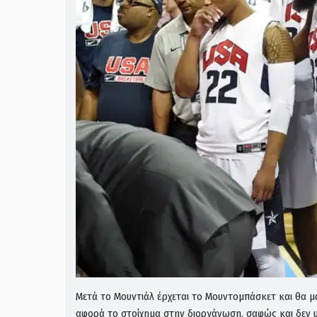
Μετά το Μουντιάλ έρχεται το Μουντομπάσκετ και θα μ
αφορά το στοίχημα στην διοργάνωση, σαφώς και δεν υπ