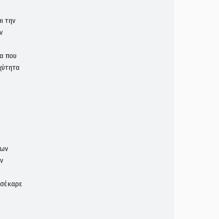
ι την
ν
δα που
αχύτητα
λων
ων
σέκαρε