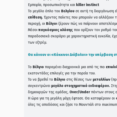
Εμπειρία, προσωπικότητα και
killer instinct
Το μεγάλο όπλο του
Βελγίου
σε αυτή τη διοργάνωση ε
επίθεση.
Έχοντας παίκτες που μπορούν να αλλάξουν τι
περιοχή, οι
Βέλγοι
ξέρουν πώς να παίρνουν αποτελέσμα
Μέσοι
παγκόσμιας κλάσης
που ορίζουν τον ρυθμό του
παραδοσιακά σκοράρει με χαρακτηριστική ευκολία, έ
των εξτρέμ.
Θα κάνουν οι «Κόκκινοι Διάβολοι» την υπέρβαση στ
Το
Βέλγιο
παραμένει διαχρονικά μια από τις πιο
επικί
εκατοντάδες επιλογές για την πορεία του.
Το να βρεθεί το
Βέλγιο
στις θέσεις των
μεταλλίων
(πρ
συγκεντρώνει
μεγάλο στοιχηματικό ενδιαφέρον.
Στ
δημιουργών της ομάδας,
Over/Under
πόντων στους ο
Η ώρα για τη μεγάλη μάχη έφτασε. Θα καταφέρουν οι
όλες τις αποδόσεις και ζήσε το Μουντιάλ στο maximum