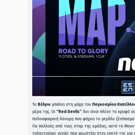
Το
Βέλγιο
μπαίνει στη μάχη του
Παγκοσμίου Κυπέλλο
μέρα της. Οι
“Red Devils”
δεν είναι πλέον το κρυφό 
ποδοσφαιρική δύναμη που ψάχνει το μεγάλο ξέσπασμα 
Για πολλούς από τους σταρ της ομάδας, αυτό το Μουντ
ταλαντούχας γενιάς που χρωστάει στον εαυτό της και 