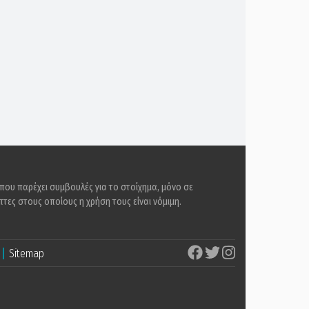
 που παρέχει συμβουλές για το στοίχημα, μόνο σε
τες στους οποίους η χρήση τους είναι νόμιμη.
Sitemap