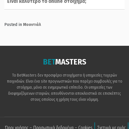
Είναι καλύτερο το online στοίχημα;
Posted in
Μουντιάλ
BET
MASTERS
Το BetMasters δεν προσφέρει στοιχήματα ή υπηρεσίες τυχερών
παιχνιδιών. Είναι ένα site προγνωστικών που παρέχει συμβουλές για το
στοίχημα, μόνο σε ενημερωτικό επίπεδο. Οι υπηρεσίες των
διαφημιζόμενων εταιριών, απευθύνονται αποκλειστικά σε επισκέπτες
στους οποίους η χρήση τους είναι νόμιμη.
Όροι χρήσης – Προσωπικά δεδομένα – Cookies
Σχετικά με εμάς