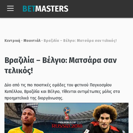
Skip
BET
MASTERS
to
Παρ, 7 Αυγ. 2026
12:28:34
content
Κεντρική
•
Μουντιάλ
•
Βραζιλία – Βέλγιο: Ματσάρα σαν τελικός!
Βραζιλία – Βέλγιο: Ματσάρα σαν
τελικός!
Δύο από τις πιο ποιοτικές ομάδες του φετινού Παγκοσμίου
Κυπέλλου, Βραζιλία και Βέλγιο, τίθενται αντιμέτωπες μόλις στα
προημιτελικά της διοργάνωσης.