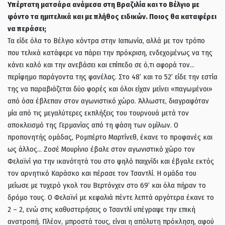
Υπέρτατη ματσάρα ανάμεσα στη Βραζιλία και το Βέλγιο με
φόντο τα ημιτελικά και με πλήθος ειδικών. Ποιος θα καταφέρει
να περάσει;
Τα είδε όλα το Βέλγιο κόντρα στην Ιαπωνία, αλλά με τον τρόπο
που τελικά κατάφερε να πάρει την πρόκριση, ενδεχομένως να της
κάνει καλό και την ανεβάσει και επίπεδο σε ό,τι αφορά τον…
περίφημο παράγοντα της φανέλας. Στο 48’ και το 52’ είδε την εστία
της να παραβιάζεται δύο φορές και όλοι είχαν μείνει «παγωμένοι»
από όσα έβλεπαν στον αγωνιστικό χώρο. Άλλωστε, διαγραφόταν
μία από τις μεγαλύτερες εκπλήξεις του τουρνουά μετά τον
αποκλεισμό της Γερμανίας από τη φάση των ομίλων. Ο
προπονητής ομάδας, Ρομπέρτο Μαρτίνεθ, έκανε το προφανές και
ως άλλος… Ζοσέ Μουρίνιο έβαλε στον αγωνιστικό χώρο τον
Φελαϊνί για την ικανότητά του στο ψηλό παιχνίδι και έβγαλε εκτός
τον αρνητικό Καράσκο και πέρασε τον Τσαντλί. Η ομάδα του
μείωσε με τυχερό γκολ του Βερτόνχεν στο 69’ και όλα πήραν το
δρόμο τους. Ο Φελαϊνί με κεφαλιά πέντε λεπτά αργότερα έκανε το
2 – 2, ενώ στις καθυστερήσεις ο Τσαντλί υπέγραψε την επική
ανατροπή. Πλέον, μπροστά τους, είναι η απόλυτη πρόκληση, αφού