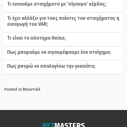
Τι εννοούμε στοιχήματα με ‘σίγουρο’ κέρδος;
Τι έχει αλλάξει για τους παίκτες του στοιχήματος η
εισαγωγή του VAR;
Tι είναι το σύστημα Ηeinz;
Πως μπορούμε να σιγουρέψουμε ένα στοίχημα;
Πως μπορώ να υπολογίσω την γκανιότα;
Posted in
Μουντιάλ
BET
MASTERS